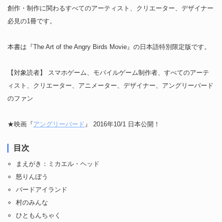
創作・制作に関わるすべてのアーティスト、クリエーター、デザイナー
必見の1冊です。
本書は『The Art of the Angry Birds Movie』の日本語特別限定版です。
【対象読者】 スマホゲーム、モバイルゲーム制作者、すべてのアーテ
ィスト、クリエーター、アニメーター、デザイナー、アングリーバード
のファン
★映画『
アングリーバード
』 2016年10/1 日本公開！
目次
まえがき：ミカエル・ヘッド
怒りんぼう
バードアイランド
村のみんな
ひともんちゃく