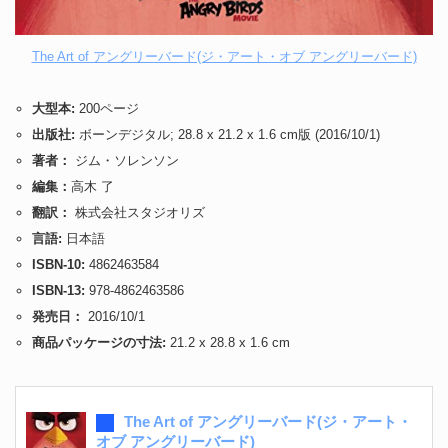
The Art of アングリーバード(ジ・アート・オブ アングリーバード)
大型本:
200ページ
出版社:
ボーンデジタル; 28.8 x 21.2 x 1.6 cm版 (2016/10/1)
著者：
ジム・ソレンソン
編集：
高木 了
翻訳：
株式会社スタジオリズ
言語:
日本語
ISBN-10:
4862463584
ISBN-13:
978-4862463586
発売日：
2016/10/1
商品パッケージの寸法:
21.2 x 28.8 x 1.6 cm
The Art of アングリーバード(ジ・アート・
オブ アングリーバード)