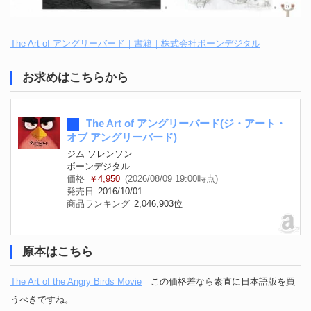
The Art of アングリーバード｜書籍｜株式会社ボーンデジタル
お求めはこちらから
The Art of アングリーバード(ジ・アート・
オブ アングリーバード)
ジム ソレンソン
ボーンデジタル
価格
￥4,950
(2026/08/09 19:00時点)
発売日
2016/10/01
商品ランキング
2,046,903位
原本はこちら
The Art of the Angry Birds Movie
この価格差なら素直に日本語版を買
うべきですね。