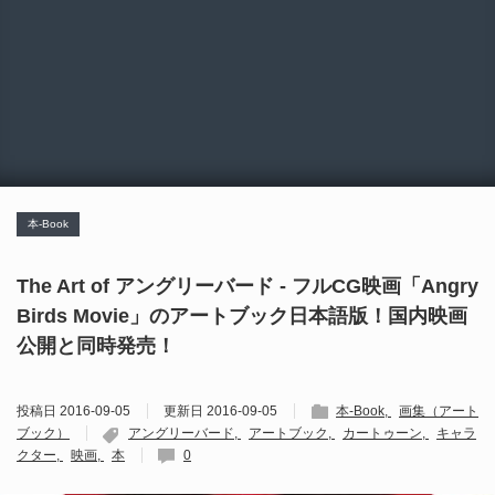
本-Book
The Art of アングリーバード - フルCG映画「Angry
Birds Movie」のアートブック日本語版！国内映画
公開と同時発売！
投稿日
2016-09-05
更新日
2016-09-05
本-Book
画集（アート
ブック）
アングリーバード
アートブック
カートゥーン
キャラ
クター
映画
本
0