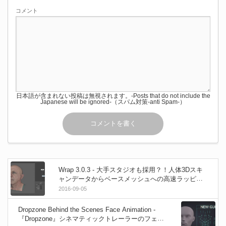
コメント
日本語が含まれない投稿は無視されます。-Posts that do not include the
Japanese will be ignored-（スパム対策-anti Spam-）
Wrap 3.0.3 - 大手スタジオも採用？！人体3Dスキ
ャンデータからベースメッシュへの高速ラッピン
グが可能なソフトウェア！
2016-09-05
Dropzone Behind the Scenes Face Animation -
『Dropzone』シネマティックトレーラーのフェイ