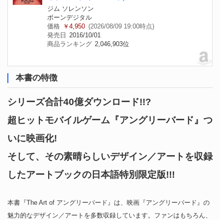
ジム ソレンソン
ボーンデジタル
価格
￥4,950
(2026/08/09 19:00時点)
発売日
2016/10/01
商品ランキング
2,046,903位
本書の特徴
シリーズ合計40億ダウンロード!!?
超ヒットモバイルゲーム『アングリーバード』つ
いに映画化!
そして、その素晴らしいデザイン／アートを収録
したアートブックの日本語特別限定版!!!
本書『The Art of アングリーバード』は、映画『アングリーバード』の
魅力的なデザイン／アートを多数収録しています。ファンはもちろん、