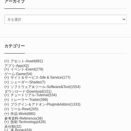
アーカイブ
カテゴリー
(+)
アセット-Asset
(881)
アプリ-App
(42)
(+)
イベント-Event
(279)
ゲーム-Game
(54)
(+)
サイト＆サービス-Site & Service
(177)
(+)
シェーダー-Shader
(7)
(+)
ソフトウェア＆ツール-Software&Tool
(1554)
ダウンロード-Download
(101)
(+)
チュートリアル-Tutorial
(534)
(+)
トレーラー-Trailer
(399)
(+)
プラグイン＆アドオン-Plugin&Addon
(1333)
(+)
リール-Reel
(205)
(+)
作品-Work
(880)
参考資料-Reference
(38)
(+)
技術-Technology
(428)
未分類
(32)
(-)
本-Book
(459)