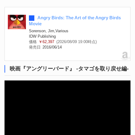
Angry Birds: The Art of the Angry Birds
Movie
Sorenson, Jim,Various
IDW Publishing
価格
￥62,397
(2026/08/09 19:00時点)
発売日
2016/06/14
映画『アングリーバード』 -タマゴを取り戻せ編-