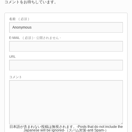
コメントをお待ちしています。
名前
( 必須 )
E-MAIL
( 必須 ) - 公開されません -
URL
コメント
日本語が含まれない投稿は無視されます。-Posts that do not include the
Japanese will be ignored-（スパム対策-anti Spam-）