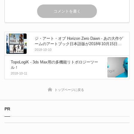
ジ・アート・オブ Horizon Zero Dawn - あの大作ゲ
ームのアートブック日本語版が2018年10月15日に
発売！
2018-10-10
TopoLogiK - 3ds Max用の多機能リトポロジーツー
ル！
2018-10-11
トップページに戻る
PR