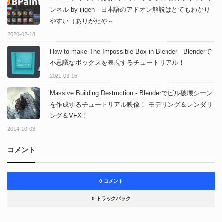
ンネル by ijigen - 日本語のアドオン解説はとてもわかり
やすい（ありがたや～
2020-02-18
How to make The Impossible Box in Blender - Blenderで
不思議なボックスを表現するチュートリアル！
2021-03-16
Massive Building Destruction - Blenderでビル破壊シーン
を作成するチュートリアル映像！ モデリング＆レンダリ
ング＆VFX！
2014-10-03
コメント
0 コメント
0 トラックバック