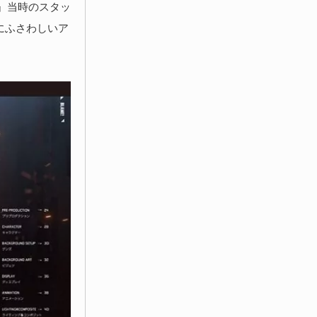
市』当時のスタッ
にふさわしいア