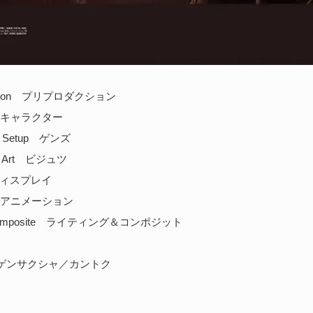
duction プリプロダクション
er キャラクター
nd Setup ゲンズ
nd Art ビジュツ
 ディスプレイ
on アニメーション
g&Composite ライティング＆コンポジット
ew ゲンサクシャ／カントク