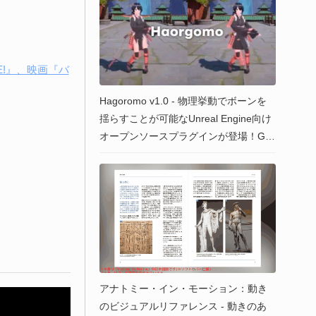
AME!』、映画『バ
Hagoromo v1.0 - 物理挙動でボーンを
揺らすことが可能なUnreal Engine向け
オープンソースプラグインが登場！Gith
ub上で無料公開！
アナトミー・イン・モーション：動き
のビジュアルリファレンス - 動きのあ