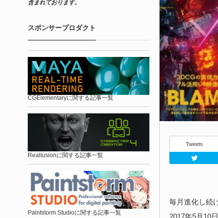
含まれております。
スポンサープロダクト
CGElementaryに関する記事一覧
Tweets
Reallusionに関する記事一覧
毎月進化し続け
Paintstorm Studioに関する記事一覧
2017年5月10