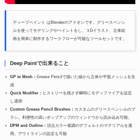
ディープペイント はBlenderのアドオンです。グリースペンシ
ルを使ってモデリングやペイントをし、３Dイラスト、立体絵
画を簡単に制作するワークフローが可能なツールセットです。
Deep Paintで出来ること
GP to Mesh：
Grease Pencilで描いた線から立体や平面メッシュを生
成
Quick Modifier：
ヒストリーを残さず瞬時にモディファイアを設定
し適用
Custom Grease Pencil Brushes：
カスタムのグリースペンシルのブ
ラシ。利便性の高いポップアップのウィンドウから読み込み可能。
DPM and Outline：
頂点カラー基調のデフォルトのマテリアルを適
用。アウトラインの設定も可能