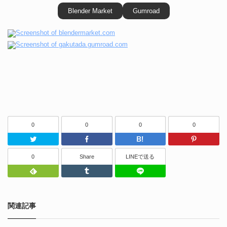
Blender Market
Gumroad
0
0
0
0
Twitter
Facebook
はてなブッ
0
Share
LINEで送る
Feedly
Tumblr
LINEで送る
関連記事