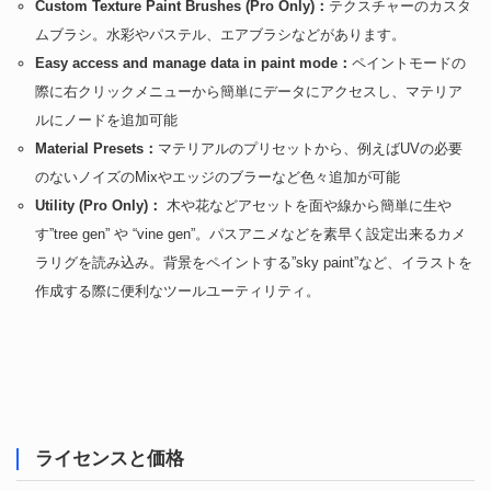
Custom Texture Paint Brushes (Pro Only)：
テクスチャーのカスタ
ムブラシ。水彩やパステル、エアブラシなどがあります。
Easy access and manage data in paint mode：
ペイントモードの
際に右クリックメニューから簡単にデータにアクセスし、マテリア
ルにノードを追加可能
Material Presets：
マテリアルのプリセットから、例えばUVの必要
のないノイズのMixやエッジのブラーなど色々追加が可能
Utility (Pro Only)：
木や花などアセットを面や線から簡単に生や
す”tree gen” や “vine gen”。パスアニメなどを素早く設定出来るカメ
ラリグを読み込み。背景をペイントする”sky paint”など、イラストを
作成する際に便利なツールユーティリティ。
ライセンスと価格