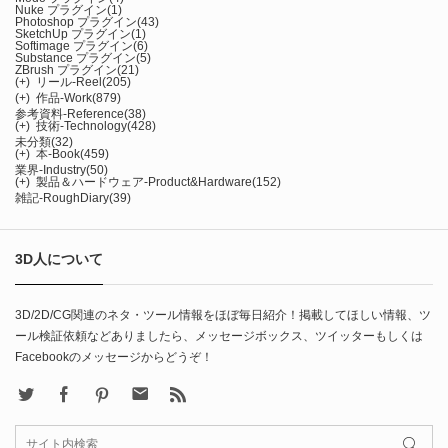
Nuke プラグイン
(1)
Photoshop プラグイン
(43)
SketchUp プラグイン
(1)
Softimage プラグイン
(6)
Substance プラグイン
(5)
ZBrush プラグイン
(21)
(+)
リール-Reel
(205)
(+)
作品-Work
(879)
参考資料-Reference
(38)
(+)
技術-Technology
(428)
未分類
(32)
(+)
本-Book
(459)
業界-Industry
(50)
(+)
製品＆ハードウェア-Product&Hardware
(152)
雑記-RoughDiary
(39)
3D人について
3D/2D/CG関連のネタ・ツール情報をほぼ毎日紹介！掲載してほしい情報、ツ
ール検証依頼などありましたら、メッセージボックス、ツイッターもしくは
Facebookのメッセージからどうぞ！
X
Facebook
Pinterest
Contact
rss