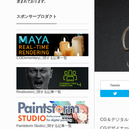
含まれております。
スポンサープロダクト
CGElementaryに関する記事一覧
Tweets
Reallusionに関する記事一覧
CG＆デジタル
Paintstorm Studioに関する記事一覧
CGデザイナーの池