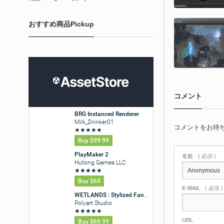
おすすめ商品Pickup
コメント
コメントをお待
名前
( 必須 )
E-MAIL
( 必須 
URL