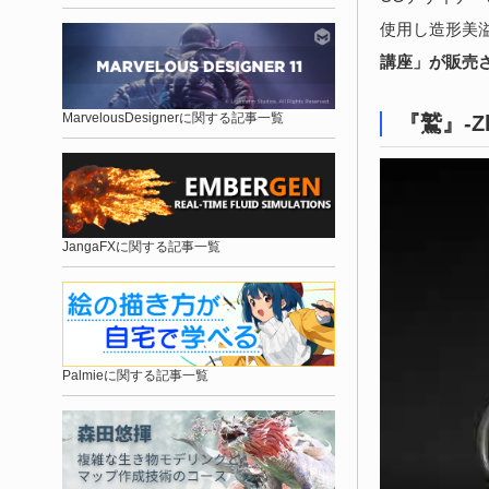
使用し造形美
講座」が販売
MarvelousDesignerに関する記事一覧
『鷲』-
JangaFXに関する記事一覧
Palmieに関する記事一覧