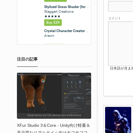
コメント
注目の記事
日本語が含まれない投
XFur Studio 3＆Core - Unity向け軽量＆
高品質なリアルタイム向けモフモフフ