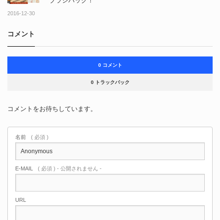
ブラシパック！
2016-12-30
コメント
0 コメント
0 トラックバック
コメントをお待ちしています。
名前
( 必須 )
E-MAIL
( 必須 ) - 公開されません -
URL