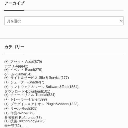
アーカイブ
カテゴリー
(+)
アセット-Asset
(879)
アプリ-App
(42)
(+)
イベント-Event
(279)
ゲーム-Game
(54)
(+)
サイト＆サービス-Site & Service
(177)
(+)
シェーダー-Shader
(7)
(+)
ソフトウェア＆ツール-Software&Tool
(1554)
ダウンロード-Download
(101)
(+)
チュートリアル-Tutorial
(534)
(+)
トレーラー-Trailer
(399)
(+)
プラグイン＆アドオン-Plugin&Addon
(1328)
(+)
リール-Reel
(205)
(+)
作品-Work
(879)
参考資料-Reference
(38)
(+)
技術-Technology
(428)
未分類
(32)