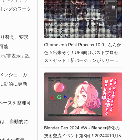
リングのワーク
切り替え、変形
Chameleon Post Process 10.0 - なんか
可能
色々出来そう！UE4向けポストプロセ
表示/非表示」設
スアセット！新バージョンがリリー
ス！
メッシュ、カ
に動的に更新
スペースを整理可
トは、自動的に
Blender Fes 2024 AW - Blender特化の
技術交流イベント第3回！2024年10月5