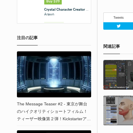
Tweets
注目の記事
関連記事
The Message Teaser #2 - 東京が舞台
のハイクオリティショートフィルム！
ティーザー映像第２弾！Kickstarterアッ
プデート動画も必見！