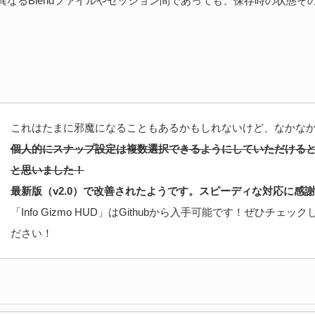
異なるBlendファイルやセッション間であっても、保存時の状態そ
これはたまに邪魔になることもあるかもしれないけど、なかな
個人的にスナップ設定は複数選択できるようにしていただける
と思いました！
最新版（v2.0）で改善されたようです。スピーディな対応に感
「Info Gizmo HUD」はGithubから入手可能です！ぜひチェッ
ださい！