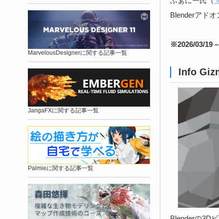
ふぁにー氏（
@
Blenderアドオ
※2026/03/19
MarvelousDesignerに関する記事一覧
Info Gi
JangaFXに関する記事一覧
Palmieに関する記事一覧
Blender