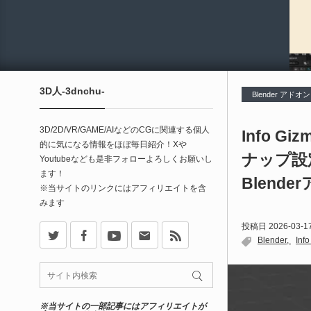
3D人-3dnchu-
Blender アドオン
3D/2D/VR/GAME/AIなどのCGに関連する個人
Info G
的に気になる情報をほぼ毎日紹介！Xや
ナップ設
Youtubeなども是非フォローよろしくお願いし
ます！
Blend
※当サイトのリンクにはアフィリエイトを含
みます
X
Facebook
Youtube
Contact
rss
投稿日
2026-03-1
Blender
Inf
※当サイトの一部記事にはアフィリエイトが