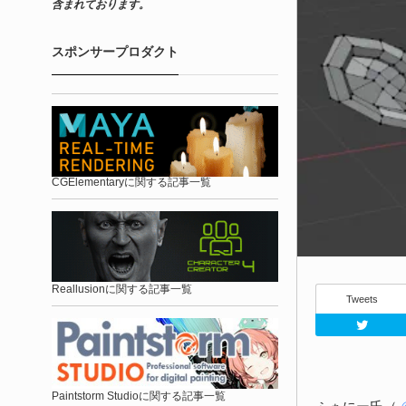
含まれております。
スポンサープロダクト
CGElementaryに関する記事一覧
Reallusionに関する記事一覧
Tweets
Paintstorm Studioに関する記事一覧