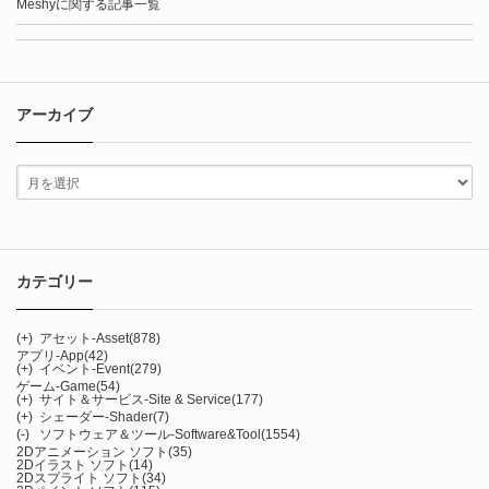
Meshyに関する記事一覧
アーカイブ
カテゴリー
(+)
アセット-Asset
(878)
アプリ-App
(42)
(+)
イベント-Event
(279)
ゲーム-Game
(54)
(+)
サイト＆サービス-Site & Service
(177)
(+)
シェーダー-Shader
(7)
(-)
ソフトウェア＆ツール-Software&Tool
(1554)
2Dアニメーション ソフト
(35)
2Dイラスト ソフト
(14)
2Dスプライト ソフト
(34)