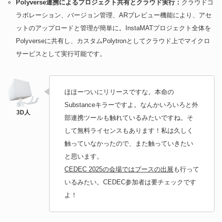
Polyverse連携によるプロジェクト共有とクラウド実行：
クラウドコ
ラボレーション、バージョン管理、ARプレビュー機能により、アセ
ットのアップロードと管理が簡単に。InstaMATプロジェクト全体を
Polyverseに共有し、カスタムPolytronとしてクラウド上でマイクロ
サービスとして実行可能です。
ほほーついにリリースですな。本命の
Substanceキラーですよ。なんかいろいろと外
部連携ツールも触れているみたいですね。そ
して無料ライセンスもあります！私は久しく
触っていなかったので、また触っていきたい
と思います。
CEDEC 2025の会場ではブースの出展
も行って
いるみたい。CEDEC参加者は要チェックです
よ！