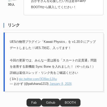
おかずさんを応援したい方は是非Fabや
BOOTHから購入してください！
リンク
UE5の物理プラグイン「Kawaii Physics」を v1.20.0 にアップ
デートしました！UE5.7対応、入ってます！
今回の更新では、みんな一度は困る「スカートの足貫通」問題
を改善する新機能 Sync Bone を入れました！（やったね！）
詳細は返信スレッド・リンク先をご確認ください
( 1/n )
pic.twitter.com/3O8iec1JAu
— おかず (@pafuhana1213)
January 8, 2026
Fab
Github
BOOTH