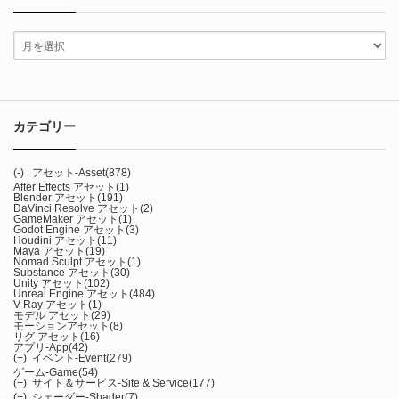
カテゴリー
(-)
アセット-Asset
(878)
After Effects アセット
(1)
Blender アセット
(191)
DaVinci Resolve アセット
(2)
GameMaker アセット
(1)
Godot Engine アセット
(3)
Houdini アセット
(11)
Maya アセット
(19)
Nomad Sculpt アセット
(1)
Substance アセット
(30)
Unity アセット
(102)
Unreal Engine アセット
(484)
V-Ray アセット
(1)
モデル アセット
(29)
モーションアセット
(8)
リグ アセット
(16)
アプリ-App
(42)
(+)
イベント-Event
(279)
ゲーム-Game
(54)
(+)
サイト＆サービス-Site & Service
(177)
(+)
シェーダー-Shader
(7)