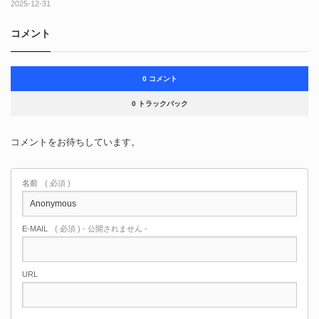
解説動画「ISM／HISMs Deep Dive」も公開！
2025-12-31
コメント
0 コメント
0 トラックバック
コメントをお待ちしています。
名前
( 必須 )
E-MAIL
( 必須 ) - 公開されません -
URL