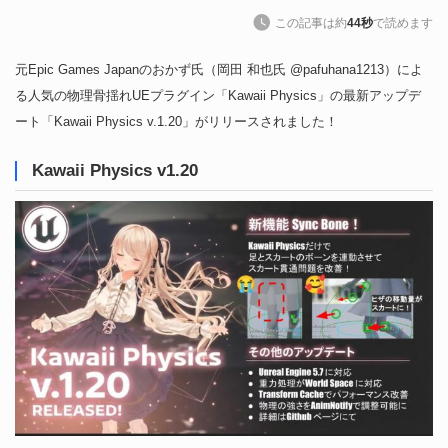
この記事は約
44秒
で読めます
元Epic Games Japanのおかず氏（岡田 和也氏 @pafuhana1213）によ
る人気の物理骨揺れUEプラグイン「Kawaii Physics」の最新アップデ
ート「Kawaii Physics v.1.20」がリリースされました！
Kawaii Physics v1.20