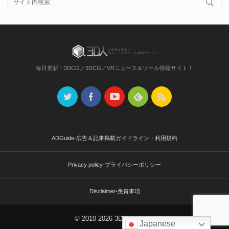
毎日更新！2DCG／3DCG／VRニュース＆ツール情報サイト！
ADGuide-広告＆記事掲載ガイドライン・利用規約
Privacy policy-プライバシーポリシー
Disclaimer-免責事項
© 2010-2026 3D人-3dnchu-
Japanese