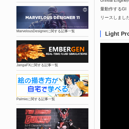
Unreal En
量動作するG
リースしまし
MarvelousDesignerに関する記事一覧
Light Pr
JangaFXに関する記事一覧
Palmieに関する記事一覧