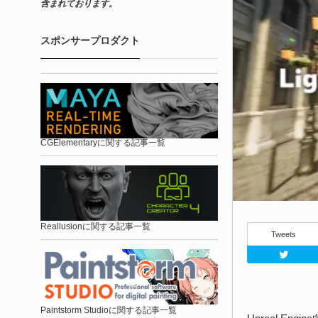
含まれております。
スポンサープロダクト
CGElementaryに関する記事一覧
Reallusionに関する記事一覧
Tweets
Paintstorm Studioに関する記事一覧