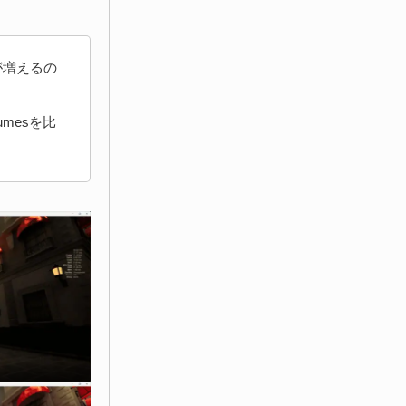
が増えるの
lumesを比