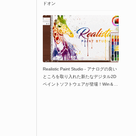
ドオン
Realistic Paint Studio - アナログの良い
ところを取り入れた新たなデジタル2D
ペイントソフトウェアが登場！Win＆M
ac＆iPad