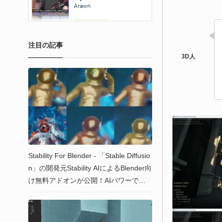
注目の記事
Stability For Blender - 「Stable Diffusio
n」の開発元Stability AIによるBlender向
け無料アドオンが公開！AIパワーで画
像＆テクスチャ＆アニメーションを生
成可能！