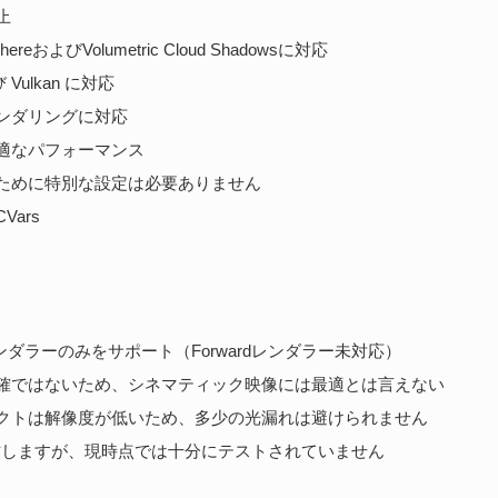
止
phereおよびVolumetric Cloud Shadowsに対応
 Vulkan に対応
ンダリングに対応
適なパフォーマンス
ために特別な設定は必要ありません
Vars
edレンダラーのみをサポート（Forwardレンダラー未対応）
確ではないため、シネマティック映像には最適とは言えない
クトは解像度が低いため、多少の光漏れは避けられません
動作しますが、現時点では十分にテストされていません