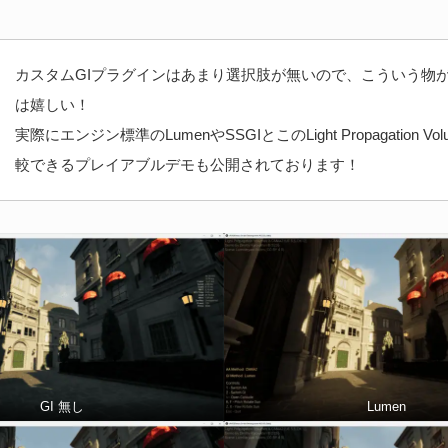
カスタムGIプラグインはあまり選択肢が無いので、こういう物
は嬉しい！
実際にエンジン標準のLumenやSSGIとこのLight Propagation Vo
較できるプレイアブルデモも公開されております！
GI 無し
Lumen