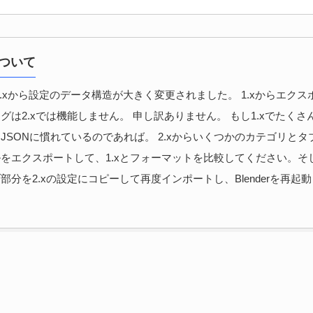
について
、1.xから設定のデータ構造が大きく変更されました。 1.xからエク
グは2.xでは機能しません。 申し訳ありません。 もし1.xでたくさ
JSONに慣れているのであれば。 2.xからいくつかのカテゴリとタ
をエクスポートして、1.xとフォーマットを比較してください。そ
部分を2.xの設定にコピーして再度インポートし、Blenderを再起