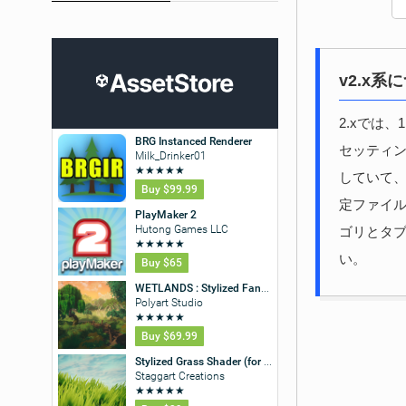
v2.x系
2.xでは
セッティン
していて、
定ファイル
ゴリとタブ
い。