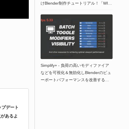
けBlender制作チュートリアル！「WIN
GFOX」にて取り扱い開始！
Simplify+ - 負荷の高いモディファイア
などを可視化＆無効化しBlenderのビュ
ーポートパフォーマンスを改善するア
ドオンが登場！無料版もあるよ！
ップデート
点があるよ