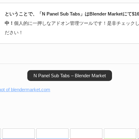
ということで、「N Panel Sub Tabs」はBlender Marketにて$
中！
個人的に一押しなアドオン管理ツールです！是非チェック
ださい！
N Panel Sub Tabs – Blender Market