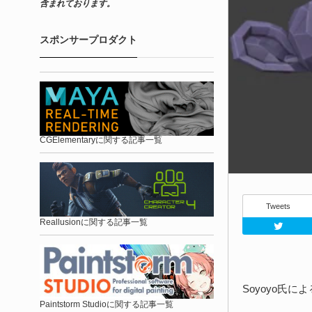
含まれております。
スポンサープロダクト
CGElementaryに関する記事一覧
Tweets
Reallusionに関する記事一覧
Soyoyo氏によ
Paintstorm Studioに関する記事一覧