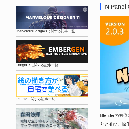
N Panel
MarvelousDesignerに関する記事一覧
JangaFXに関する記事一覧
Palmieに関する記事一覧
Blender
りと並び、操