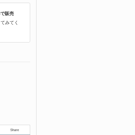
16で販売
してみてく
Share