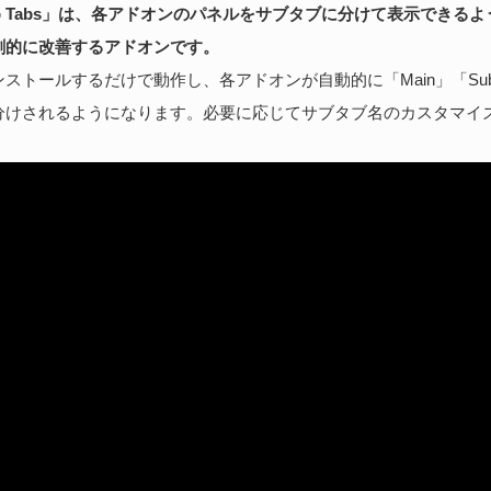
l Sub Tabs」は、各アドオンのパネルをサブタブに分けて表示できる
劇的に改善するアドオンです。
ストールするだけで動作し、各アドオンが自動的に「Main」「Su
分けされるようになります。必要に応じてサブタブ名のカスタマイ