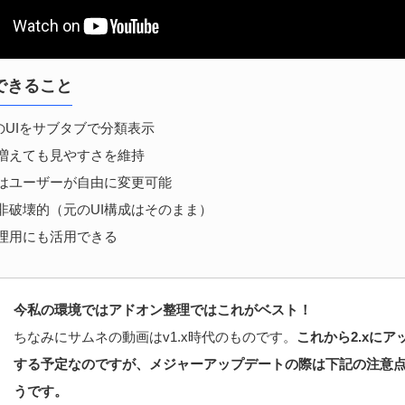
できること
のUIをサブタブで分類表示
増えても見やすさを維持
はユーザーが自由に変更可能
非破壊的（元のUI構成はそのまま）
理用にも活用できる
今私の環境ではアドオン整理ではこれがベスト！
ちなみにサムネの動画はv1.x時代のものです。
これから2.xにア
する予定なのですが、メジャーアップデートの際は下記の注意
うです。