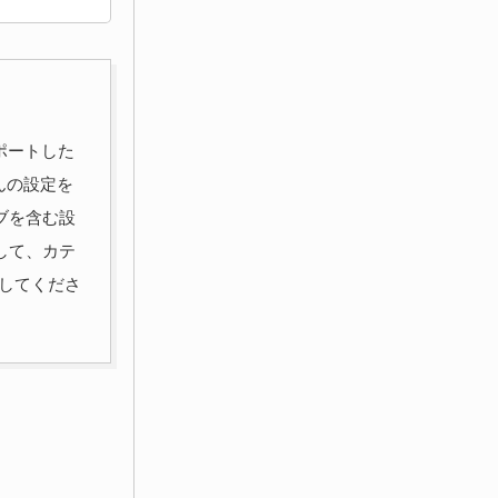
スポートした
んの設定を
ブを含む設
して、カテ
動してくださ