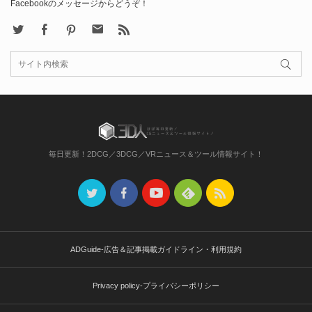
Facebookのメッセージからどうぞ！
X
Facebook
Pinterest
Contact
rss
毎日更新！2DCG／3DCG／VRニュース＆ツール情報サイト！
ADGuide-広告＆記事掲載ガイドライン・利用規約
Privacy policy-プライバシーポリシー