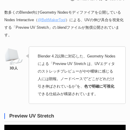
数多くのBlender向けGeometry Nodesモディファイアを公開している
Nodes Interactive（
@BeltMakerTool
）による、UVの伸び具合を視覚化
する「Preview UV Stretch」の.blendファイルが無償公開されていま
す。
Blender 4.2以降に対応した、Geometry Nodes
による「Preview UV Stretch は、UVエディタ
のストレッチプレビューがやや曖昧に感じる
人には朗報。ノードベースで“どこがどれだけ
引き伸ばされているか”を、
色で明確に可視化
できる仕組みが構築されています。
Preview UV Stretch