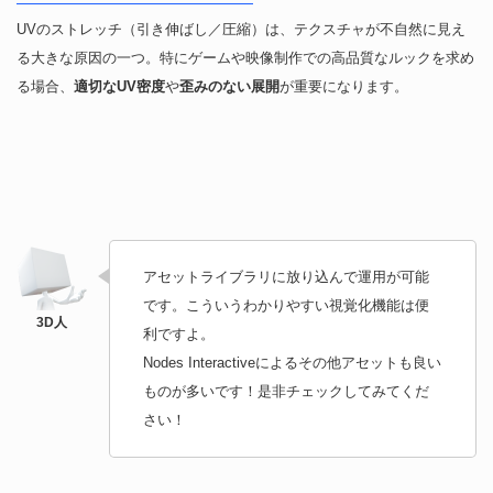
UVのストレッチ（引き伸ばし／圧縮）は、テクスチャが不自然に見え
る大きな原因の一つ。特にゲームや映像制作での高品質なルックを求め
る場合、
適切なUV密度
や
歪みのない展開
が重要になります。
アセットライブラリに放り込んで運用が可能
です。こういうわかりやすい視覚化機能は便
利ですよ。
Nodes Interactiveによるその他アセットも良い
ものが多いです！是非チェックしてみてくだ
さい！