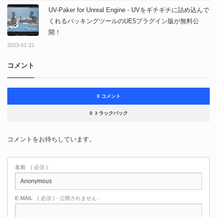
UV-Paker for Unreal Engine - UVをギチギチに詰め込んで
くれるパッキングツールのUE5プラグイン版が無料公
開！
2023-01-21
コメント
0 コメント
0 トラックバック
コメントをお待ちしています。
名前
( 必須 )
E-MAIL
( 必須 ) - 公開されません -