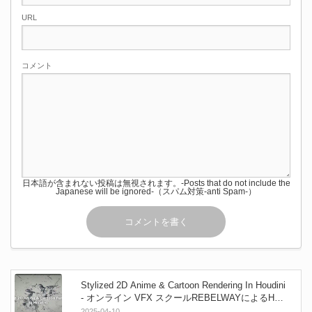
URL
コメント
日本語が含まれない投稿は無視されます。-Posts that do not include the
Japanese will be ignored-（スパム対策-anti Spam-）
Stylized 2D Anime & Cartoon Rendering In Houdini
- オンライン VFX スクールREBELWAYによるHou
diniでコミック風の表現を構築する本格コース！
2025-04-10