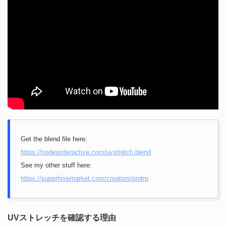
Get the blend file here:
https://nodesinteractive.com/uvstretch.blend
See my other stuff here:
https://superhivemarket.com/creators/piotrp
UVストレッチを確認する理由