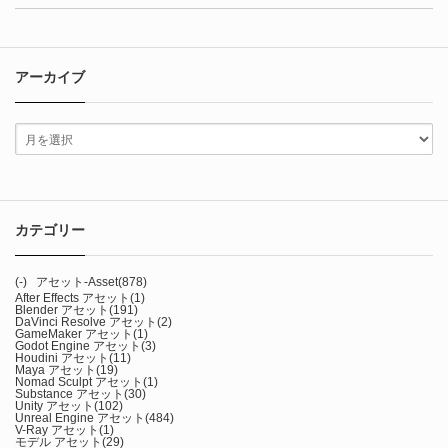
アーカイブ
カテゴリー
(-)
アセット-Asset
(878)
After Effects アセット
(1)
Blender アセット
(191)
DaVinci Resolve アセット
(2)
GameMaker アセット
(1)
Godot Engine アセット
(3)
Houdini アセット
(11)
Maya アセット
(19)
Nomad Sculpt アセット
(1)
Substance アセット
(30)
Unity アセット
(102)
Unreal Engine アセット
(484)
V-Ray アセット
(1)
モデル アセット
(29)