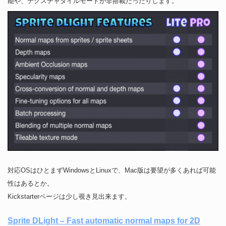
能や、テクスチャタイルモードが非搭載だったりします。
対応OSはひとまずWindowsとLinuxで、Mac版は要望が多くあれば可能
性はあるとか。
Kickstarterページは少し覗き見出来ます。
Sprite DLight – Fast automatic normal maps for 2D