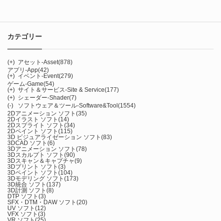
カテゴリー
(+)
アセット-Asset
(878)
アプリ-App
(42)
(+)
イベント-Event
(279)
ゲーム-Game
(54)
(+)
サイト＆サービス-Site & Service
(177)
(+)
シェーダー-Shader
(7)
(-)
ソフトウェア＆ツール-Software&Tool
(1554)
2Dアニメーション ソフト
(35)
2Dイラスト ソフト
(14)
2Dスプライト ソフト
(34)
2Dペイント ソフト
(115)
3D ビジュアライゼーション ソフト
(83)
3DCAD ソフト
(6)
3Dアニメーション ソフト
(78)
3Dスカルプト ソフト
(90)
3Dスキャン＆キャプチャ
(9)
3Dプリント ソフト
(3)
3Dペイント ソフト
(104)
3Dモデリング ソフト
(173)
3D統合 ソフト
(137)
3D計測 ソフト
(8)
DTP ソフト
(3)
SFX・DTM・DAW ソフト
(20)
UV ソフト
(12)
VFX ソフト
(3)
VR ソフト
(25)