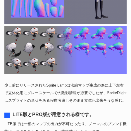
少し前にリリースされたSprite Lampは法線マップ生成の為に上下左右
で立体化用にグレースケールでの陰影情報が必要でしたが、SpriteDlight
はスプライトの形状をある程度考慮しそのまま立体化出来そうな感じ。
LITE版とPRO版が用意される様です。
LITE版では一部のマップの出力が不可だったり、ノーマルのブレンド機