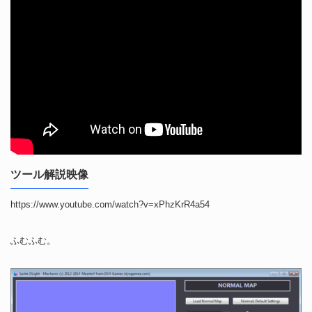
ツール解説映像
https://www.youtube.com/watch?v=xPhzKrR4a54
ふむふむ。