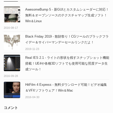
AwesomeBump 5 - 新GUIとカスタムシェーダーに対応！
無料＆オープンソースのテクスチャマップ生成ソフト！
Win＆Linux
2016-08-17
Black Friday 2019 - 散財祭り！CGツールのブラックフラ
イデー＆サイバーマンデーセールリンクだよ！
2019-11-23
Real IES 2.1 - ライトの形状を残すスナップショット機能
搭載！UE4や各種3Dソフトでも使用可能な照度データ生
成ツール！
2016-09-28
HitFilm 4 Express - 無料ダウンロード可能！ビデオ編集
＆VFXソフトウェア！Win＆Mac
2016-04-30
コメント