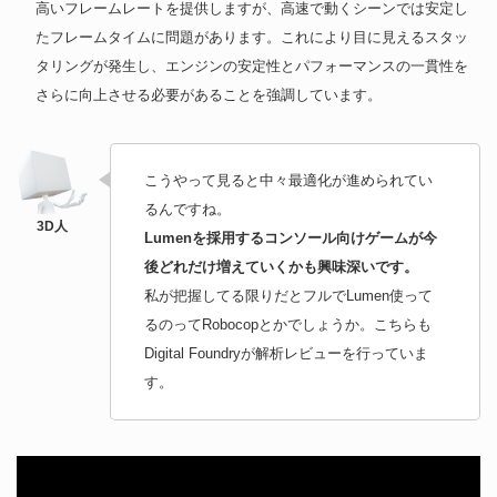
高いフレームレートを提供しますが、高速で動くシーンでは安定し
たフレームタイムに問題があります。これにより目に見えるスタッ
タリングが発生し、エンジンの安定性とパフォーマンスの一貫性を
さらに向上させる必要があることを強調しています。
こうやって見ると中々最適化が進められてい
るんですね。
Lumenを採用するコンソール向けゲームが今
後どれだけ増えていくかも興味深いです。
私が把握してる限りだとフルでLumen使って
るのってRobocopとかでしょうか。こちらも
Digital Foundryが解析レビューを行っていま
す。