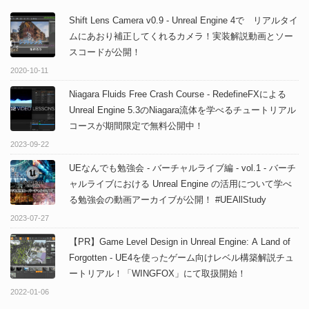
Shift Lens Camera v0.9 - Unreal Engine 4で リアルタイ
ムにあおり補正してくれるカメラ！実装解説動画とソー
スコードが公開！
2020-10-11
Niagara Fluids Free Crash Course - RedefineFXによる
Unreal Engine 5.3のNiagara流体を学べるチュートリアル
コースが期間限定で無料公開中！
2023-09-22
UEなんでも勉強会 - バーチャルライブ編 - vol.1 - バーチ
ャルライブにおける Unreal Engine の活用について学べ
る勉強会の動画アーカイブが公開！ #UEAllStudy
2023-07-27
【PR】Game Level Design in Unreal Engine: A Land of
Forgotten - UE4を使ったゲーム向けレベル構築解説チュ
ートリアル！「WINGFOX」にて取扱開始！
2022-01-06