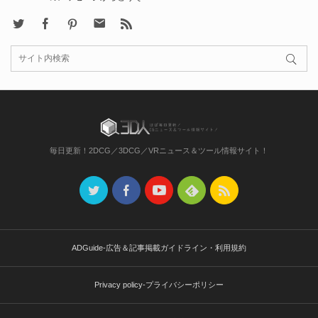
X
Facebook
Pinterest
Contact
rss
毎日更新！2DCG／3DCG／VRニュース＆ツール情報サイト！
ADGuide-広告＆記事掲載ガイドライン・利用規約
Privacy policy-プライバシーポリシー