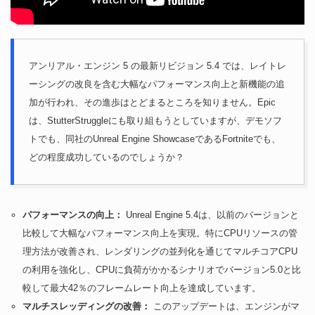
アンリアル・エンジン 5 の最新リビジョン 5.4 では、レイトレ
ーシングの改良を含む大幅なパフォーマンス向上と新機能の追
加が行われ、その進歩はとどまるところを知りません。Epic
は、StutterStruggleにも取り組もうとしていますが、デモソフ
トでも、同社のUnreal Engine ShowcaseであるFortniteでも、
どの程度成功しているのでしょうか？
パフォーマンスの向上：
Unreal Engine 5.4は、以前のバージョンと
比較して大幅なパフォーマンス向上を実現。特にCPUリソースの管
理方法が改善され、レンダリングの並列化を通じてマルチコアCPU
の利用を強化し、CPUに負荷がかかるシナリオでバージョン5.0と比
較して最大42％のフレームレート向上を達成しています。
マルチスレッディングの改善：
このアップデートは、エンジンがマ