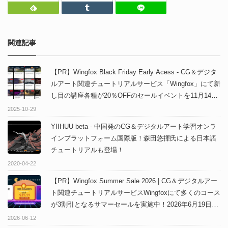
Feedly
Tumblr
LINEで送る
関連記事
【PR】Wingfox Black Friday Early Acess - CG＆デジタ
ルアート関連チュートリアルサービス「Wingfox」にて新
し目の講座各種が20％OFFのセールイベントを11月14日
まで開催中❗️
2025-10-29
YIIHUU beta - 中国発のCG＆デジタルアート学習オンラ
インプラットフォーム国際版！森田悠揮氏による日本語
チュートリアルも登場！
2020-04-22
【PR】Wingfox Summer Sale 2026 | CG＆デジタルアー
ト関連チュートリアルサービスWingfoxにて多くのコース
が3割引となるサマーセールを実施中！2026年6月19日ま
で！
2026-06-12