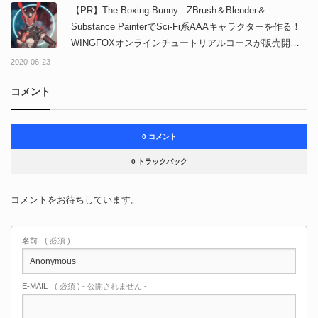
【PR】The Boxing Bunny - ZBrush＆Blender＆
Substance PainterでSci-Fi系AAAキャラクターを作る！
WINGFOXオンラインチュートリアルコースが販売開
始！
2020-06-23
コメント
0 コメント
0 トラックバック
コメントをお待ちしています。
名前
( 必須 )
E-MAIL
( 必須 ) - 公開されません -