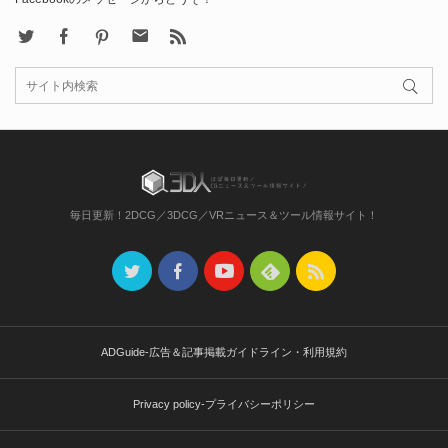
X
Facebook
Pinterest
Contact
rss
毎日更新！2DCG／3DCG／VRニュース＆ツール情報サイト！
ADGuide-広告＆記事掲載ガイドライン・利用規約
Privacy policy-プライバシーポリシー