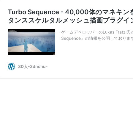
Turbo Sequence - 40,000体のマネ
タンススケルタルメッシュ描画プラグイン
ゲームデベロッパーのLukas Frat
Sequence』の情報を公開しており
3D人-3dnchu-