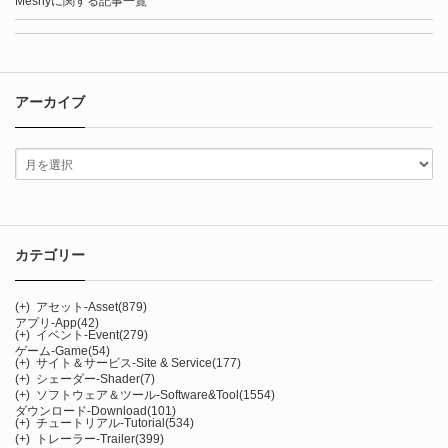
Meshyに関する記事一覧
アーカイブ
カテゴリー
(+)
アセット-Asset
(879)
アプリ-App
(42)
(+)
イベント-Event
(279)
ゲーム-Game
(54)
(+)
サイト＆サービス-Site & Service
(177)
(+)
シェーダー-Shader
(7)
(+)
ソフトウェア＆ツール-Software&Tool
(1554)
ダウンロード-Download
(101)
(+)
チュートリアル-Tutorial
(534)
(+)
トレーラー-Trailer
(399)