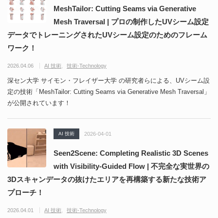
MeshTailor: Cutting Seams via Generative
Mesh Traversal | プロの制作したUVシーム設定
データでトレーニングされたUVシーム設定のためのフレーム
ワーク！
2026.04.06
AI 技術
技術-Technology
深セン大学 サイモン・フレイザー大学 の研究者らによる、UVシーム設
定の技術「MeshTailor: Cutting Seams via Generative Mesh Traversal」
が公開されています！
AI 技術
2026-04-01
Seen2Scene: Completing Realistic 3D Scenes
with Visibility-Guided Flow | 不完全な実世界の
3Dスキャンデータの抜けたエリアを再構築する新たな技術ア
プローチ！
2026.04.01
AI 技術
技術-Technology