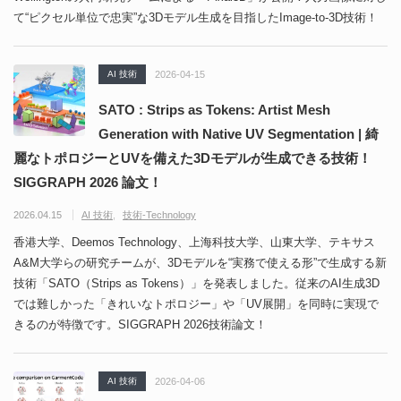
て“ピクセル単位で忠実”な3Dモデル生成を目指したImage-to-3D技術！
AI 技術
2026-04-15
SATO : Strips as Tokens: Artist Mesh
Generation with Native UV Segmentation | 綺
麗なトポロジーとUVを備えた3Dモデルが生成できる技術！
SIGGRAPH 2026 論文！
2026.04.15
AI 技術
技術-Technology
香港大学、Deemos Technology、上海科技大学、山東大学、テキサス
A&M大学らの研究チームが、3Dモデルを“実務で使える形”で生成する新
技術「SATO（Strips as Tokens）」を発表しました。従来のAI生成3D
では難しかった「きれいなトポロジー」や「UV展開」を同時に実現で
きるのが特徴です。SIGGRAPH 2026技術論文！
AI 技術
2026-04-06