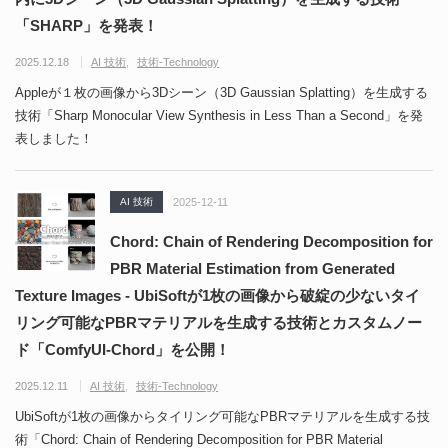
「SHARP」を発表！
2025.12.18
AI 技術
技術-Technology
Appleが１枚の画像から3Dシーン（3D Gaussian Splatting）を生成する
技術「Sharp Monocular View Synthesis in Less Than a Second」を発
表しました！
AI 技術
2025-12-11
Chord: Chain of Rendering Decomposition for
PBR Material Estimation from Generated
Texture Images - UbiSoftが1枚の画像から破綻の少ないタイ
リング可能なPBRマテリアルを生成する技術とカスタムノー
ド「ComfyUI-Chord」を公開！
2025.12.11
AI 技術
技術-Technology
UbiSoftが1枚の画像からタイリング可能なPBRマテリアルを生成する技
術「Chord: Chain of Rendering Decomposition for PBR Material