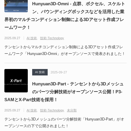
Hunyuan3D-Omni - 点群、ボクセル、スケルト
ン、バウンディングボックスなどを活用した業
界初のマルチコンディション制御による3Dアセット作成フレ
ームワーク！
2025.09.27
AI 技術
技術-Technology
テンセントからマルチコンディション制御による3Dアセット作成フレ
ームワーク「Hunyuan3D-Omni」がオープンソースで発表されました！
AI 技術
2025-09-27
Hunyuan3D-Part - テンセントから3Dメッシュ
のパーツ分解技術がオープンソース公開！P3-
SAMとX-Part技術を採用！
2025.09.27
AI 技術
技術-Technology
未分類
テンセントから3Dメッシュのパーツ分解技術「Hunyuan3D-Part」がオ
ープンソースの下で公開されました！