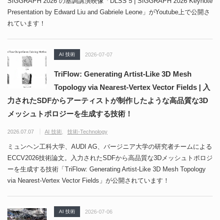
SIGGRAPH 2026 の基調講演映像「DLSS 5 | SIGGRAPH 2026 Keynote
Presentation by Edward Liu and Gabriele Leone」がYoutube上で公開さ
れています！
AI 技術
2026-07-07
TriFlow: Generating Artist-Like 3D Mesh
Topology via Nearest-Vertex Vector Fields | 入
力されたSDFからアーティストが制作したような高品質な3D
メッシュトポロジーを生成する技術！
2026.07.07
AI 技術
技術-Technology
ミュンヘン工科大学、AUDI AG、バージニア大学の研究者チームによる
ECCV2026技術論文。入力されたSDFから高品質な3Dメッシュトポロジ
ーを生成する技術「TriFlow: Generating Artist-Like 3D Mesh Topology
via Nearest-Vertex Vector Fields」が公開されています！
AI 技術
2026-07-06