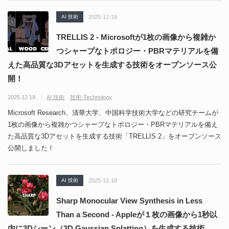
AI 技術
2025-12-19
TRELLIS 2 - Microsoftが1枚の画像から複雑か
つシャープなトポロジー・PBRマテリアルを備
えた高品質な3Dアセットを生成する技術をオープンソース公
開！
2025.12.19
AI 技術
技術-Technology
Microsoft Research、清華大学、中国科学技術大学などの研究チームが
1枚の画像から複雑かつシャープなトポロジー・PBRマテリアルを備え
た高品質な3Dアセットを生成する技術「TRELLIS 2」をオープンソース
公開しました！
AI 技術
2025-12-18
Sharp Monocular View Synthesis in Less
Than a Second - Appleが１枚の画像から1秒以
内に3Dシーン（3D Gaussian Splatting）を生成する技術