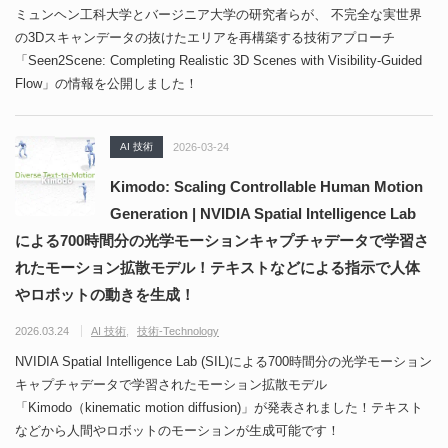
ミュンヘン工科大学とバージニア大学の研究者らが、 不完全な実世界
の3Dスキャンデータの抜けたエリアを再構築する技術アプローチ
「Seen2Scene: Completing Realistic 3D Scenes with Visibility-Guided
Flow」の情報を公開しました！
AI 技術
2026-03-24
Kimodo: Scaling Controllable Human Motion
Generation | NVIDIA Spatial Intelligence Lab
による700時間分の光学モーションキャプチャデータで学習さ
れたモーション拡散モデル！テキストなどによる指示で人体
やロボットの動きを生成！
2026.03.24
AI 技術
技術-Technology
NVIDIA Spatial Intelligence Lab (SIL)による700時間分の光学モーション
キャプチャデータで学習されたモーション拡散モデル
「Kimodo（kinematic motion diffusion)」が発表されました！テキスト
などから人間やロボットのモーションが生成可能です！