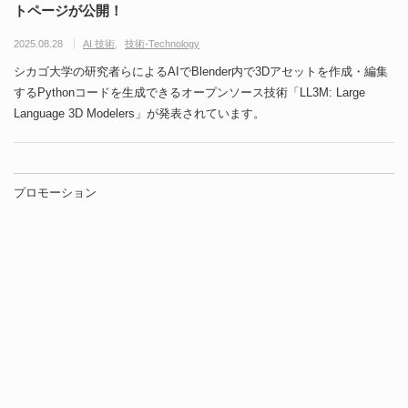
トページが公開！
2025.08.28
AI 技術
技術-Technology
シカゴ大学の研究者らによるAIでBlender内で3Dアセットを作成・編集
するPythonコードを生成できるオープンソース技術「LL3M: Large
Language 3D Modelers」が発表されています。
プロモーション