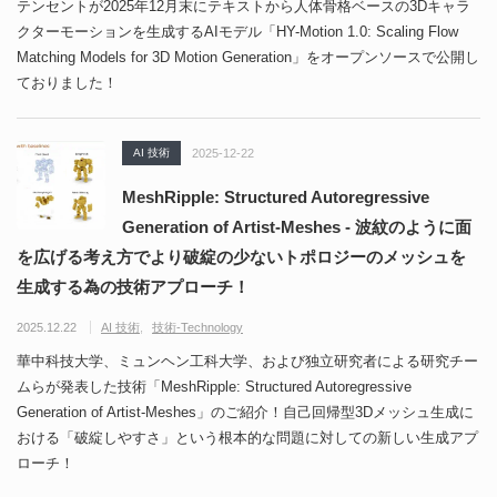
テンセントが2025年12月末にテキストから人体骨格ベースの3Dキャラ
クターモーションを生成するAIモデル「HY-Motion 1.0: Scaling Flow
Matching Models for 3D Motion Generation」をオープンソースで公開し
ておりました！
AI 技術
2025-12-22
MeshRipple: Structured Autoregressive
Generation of Artist-Meshes - 波紋のように面
を広げる考え方でより破綻の少ないトポロジーのメッシュを
生成する為の技術アプローチ！
2025.12.22
AI 技術
技術-Technology
華中科技大学、ミュンヘン工科大学、および独立研究者による研究チー
ムらが発表した技術「MeshRipple: Structured Autoregressive
Generation of Artist-Meshes」のご紹介！自己回帰型3Dメッシュ生成に
おける「破綻しやすさ」という根本的な問題に対しての新しい生成アプ
ローチ！