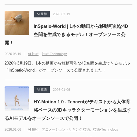
AI 技術
2026-03-19
InSpatio-World | 1本の動画から移動可能な4D
空間を生成できるモデル！オープンソース公
開！
2026.03.19
AI 技術
技術-Technology
2026年3月19日、1本の動画から移動可能な4D空間を生成できるモデル
「InSpatio-World」がオープンソースで公開されました！
AI 技術
2026-01-06
HY-Motion 1.0 - Tencentがテキストから人体骨
格ベースの3Dキャラクターモーションを生成す
るAIモデルをオープンソースで公開！
2026.01.06
AI 技術
アニメーション・リギング 技術
技術-Technology