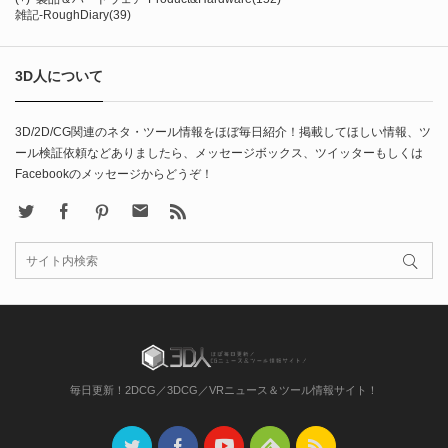
雑記-RoughDiary
(39)
3D人について
3D/2D/CG関連のネタ・ツール情報をほぼ毎日紹介！掲載してほしい情報、ツ
ール検証依頼などありましたら、メッセージボックス、ツイッターもしくは
Facebookのメッセージからどうぞ！
X
Facebook
Pinterest
Contact
rss
毎日更新！2DCG／3DCG／VRニュース＆ツール情報サイト！