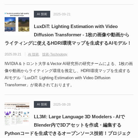
AI 技術
2025-09-21
LuxDiT: Lighting Estimation with Video
Diffusion Transformer - 1枚の画像や動画から
ライティングに使えるHDRI環境マップを生成するAIモデル！
2025.09.21
AI 技術
技術-Technology
NVIDIA＆トロント大学＆Vector AI研究所の研究チームによる、1枚の画
像や動画からライティング環境を推定し、HDRI環境マップを生成する
AIモデル「LuxDiT: Lighting Estimation with Video Diffusion
Transformer」が発表されております。
AI 技術
2025-08-28
LL3M: Large Language 3D Modelers - AIで
Blender内で3Dアセットを作成・編集する
Pythonコードを生成できるオープンソース技術！プロジェク