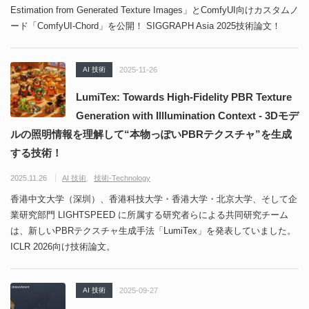
Estimation from Generated Texture Images」とComfyUI向けカスタムノ
ード「ComfyUI-Chord」を公開！ SIGGRAPH Asia 2025技術論文！
AI 技術
2025-11-26
LumiTex: Towards High-Fidelity PBR Texture
Generation with Illlumination Context - 3Dモデ
ルの照明情報を理解して“本物っぽいPBRテクスチャ”を生成
する技術！
2025.11.26
AI 技術
技術-Technology
香港中文大学（深圳）、香港科技大学・香港大学・北京大学、そして企
業研究部門 LIGHTSPEED に所属する研究者らによる共同研究チーム
は、新しいPBRテクスチャ生成手法「LumiTex」を発表していました。
ICLR 2026向け技術論文。
AI 技術
2025-09-27