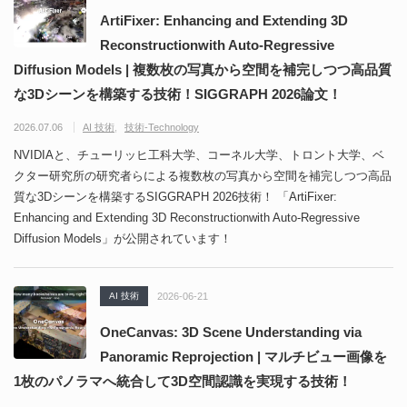
ArtiFixer: Enhancing and Extending 3D
Reconstructionwith Auto-Regressive
Diffusion Models | 複数枚の写真から空間を補完しつつ高品質
な3Dシーンを構築する技術！SIGGRAPH 2026論文！
2026.07.06
AI 技術
技術-Technology
NVIDIAと、チューリッヒ工科大学、コーネル大学、トロント大学、ベ
クター研究所の研究者らによる複数枚の写真から空間を補完しつつ高品
質な3Dシーンを構築するSIGGRAPH 2026技術！ 「ArtiFixer:
Enhancing and Extending 3D Reconstructionwith Auto-Regressive
Diffusion Models」が公開されています！
AI 技術
2026-06-21
OneCanvas: 3D Scene Understanding via
Panoramic Reprojection | マルチビュー画像を
1枚のパノラマへ統合して3D空間認識を実現する技術！