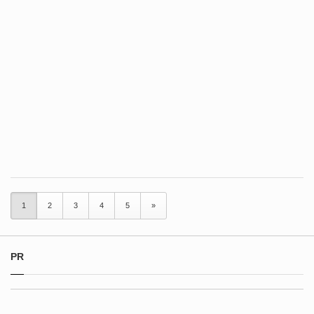
1
2
3
4
5
»
PR