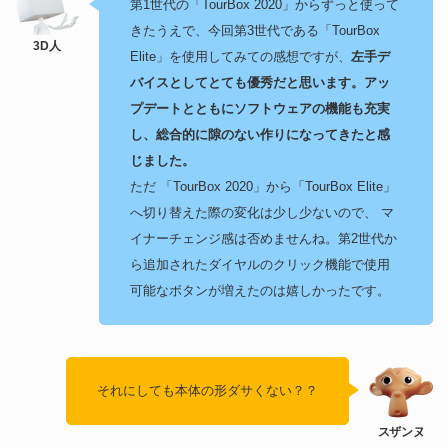
第1世代の「TourBox 2020」からずっと使って
きたうえで、今回第3世代である「TourBox
Elite」を使用してみての感想ですが、
左手デ
バイスとしてとても優秀だと思います。アッ
プデートとともにソフトウェアの機能も充実
し、総合的に隙のない作りになってきたと感
じました。
ただ 「TourBox 2020」から「TourBox Elite」
へ切り替えた際の変化は少し少ないので、 マ
イナーチェンジ感は否めませんね。第2世代か
ら追加されたダイヤルのクリック機能で使用
可能なボタンが増えたのは嬉しかったです。
それにしても本体の形ダサくない？？