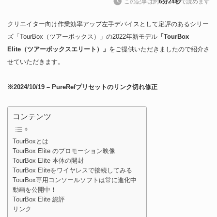
この記事は約
6分24秒
で読めます
クリエイター向け作業効率アップ左手デバイスとして定評のあるシリー
ズ「TourBox（ツアーボックス）」の2022年新モデル
「TourBox
Elite（ツアーボックスエリート）」
をご提供いただきましたので紹介さ
せていただきます。
※2024/10/19 – PureRefプリセットのリンク切れ修正
コンテンツ
TourBoxとは
TourBox Elite のプロモーション映像
TourBox Elite 本体の開封
TourBox Eliteをワイヤレスで接続してみる
TourBox専用コンソールソフトは常に進化中
動画を公開中！
TourBox Elite 総評
リンク