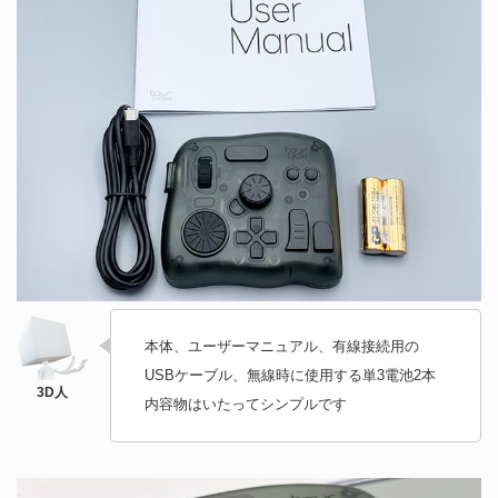
本体、ユーザーマニュアル、有線接続用の
USBケーブル、無線時に使用する単3電池2本
内容物はいたってシンプルです