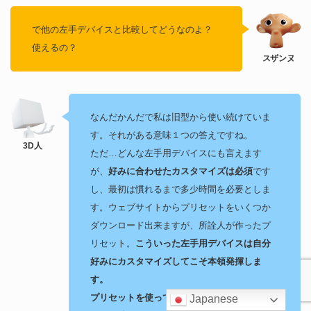
で他の左手デバイスと比較してどうなのよ？
使えるの？
なんだかんだで私は旧型から使い続けていま
す。それがある意味１つの答えですね。
ただ…どんな左手用デバイスにも言えます
が、
好みに合わせたカスタマイズは必須
です
し、最初は慣れるまで多少時間を必要としま
す。ウェブサイトからプリセットをいくつか
ダウンロード出来ますが、所詮人が作ったプ
リセット。
こういった左手用デバイスは自分
好みにカスタマイズしてこそ本領発揮しま
す。
プリセットを使ってみて手に馴染まないので
Japanese