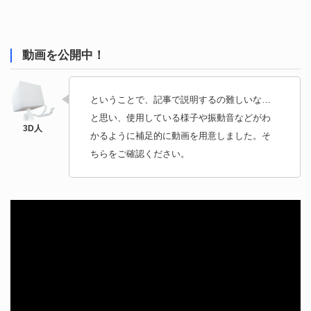
動画を公開中！
ということで、記事で説明するの難しいな…
と思い、使用している様子や振動音などがわ
かるように補足的に動画を用意しました。そ
ちらをご確認ください。