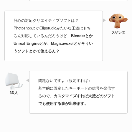
肝心の対応クリエイティブソフトは？
PhotoshopとかClipstudioみたいな王道はもち
ろん対応しているんだろうけど、
Blenderとか
Unreal Engineとか、Magicavoxelとかそうい
うソフトとかで使えるん？
問題ないですよ（設定すれば）
基本的に設定したキーボードの信号を発信す
るので、
カスタマイズすれば大抵どのソフト
でも使用する事が出来ます。