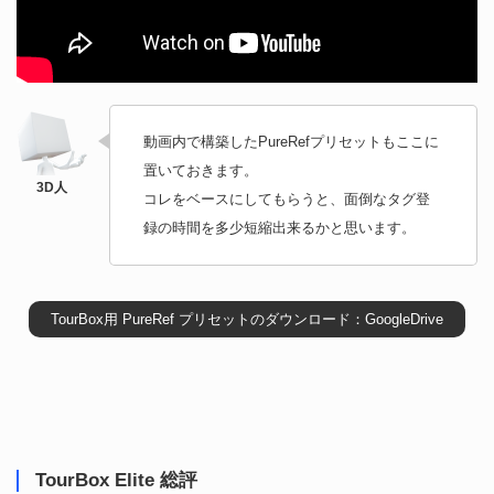
動画内で構築したPureRefプリセットもここに
置いておきます。
コレをベースにしてもらうと、面倒なタグ登
録の時間を多少短縮出来るかと思います。
TourBox用 PureRef プリセットのダウンロード：GoogleDrive
TourBox Elite 総評