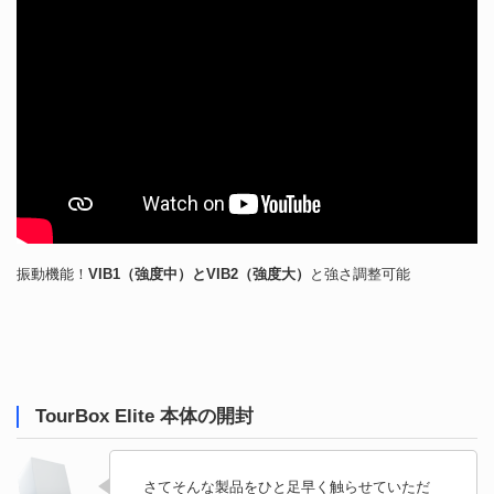
振動機能！
VIB1（強度中）とVIB2（強度大）
と強さ調整可能
TourBox Elite 本体の開封
さてそんな製品をひと足早く触らせていただ