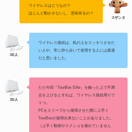
ワイヤレスはどうなの？
ほとんど動かさないし、意味有るの？
ワイヤレス接続は、机の上をスッキリさせた
い人や、常に持ち歩いて使用する人には最適
だと思いました。
ただ今回「TourBox Elite」を触った上で不満
点を上げるとすれば、ワイヤレス接続周りで
１つ。
PCをスリープから復帰させた際に上手く
TourBoxが復帰出来ないことがありました。
（上手く動画やスクショを撮れていません