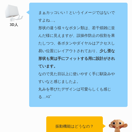
まぁカッコいい！というイメージではないで
すよね…。
形状の違う様々なボタン類は、若干煩雑に並
んだ様に見えますが、誤操作防止の役割を果
たしつつ、各ボタンやダイヤルはアクセスし
易い位置にレイアウトされており、
少し歪な
形状も実は手にフィットする用に設計がされ
ています。
なので見た目以上に使いやすく手に馴染みや
すいなと感じましたよ。
丸みを帯びたデザインは可愛らしくも感じ
る…ﾊｽﾞ
振動機能はどうなの？