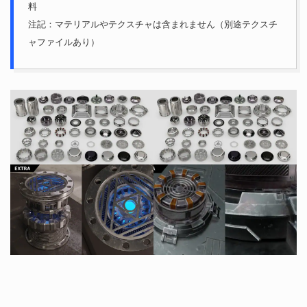
料
注記：マテリアルやテクスチャは含まれません（別途テクスチ
ャファイルあり）