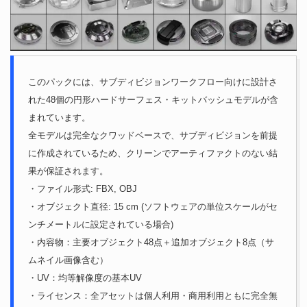
このパックには、サブディビジョンワークフロー向けに設計さ
れた48個の円形ハードサーフェス・キットバッシュモデルが含
まれています。
全モデルは完全なクワッドベースで、サブディビジョンを前提
に作成されているため、クリーンでアーティファクトのない結
果が保証されます。
・ファイル形式: FBX, OBJ
・オブジェクト直径: 15 cm (ソフトウェアの単位スケールがセ
ンチメートルに設定されている場合)
・内容物：主要オブジェクト48点＋追加オブジェクト8点（サ
ムネイル画像含む）
・UV：均等解像度の基本UV
・ライセンス：全アセットは個人利用・商用利用ともに完全無