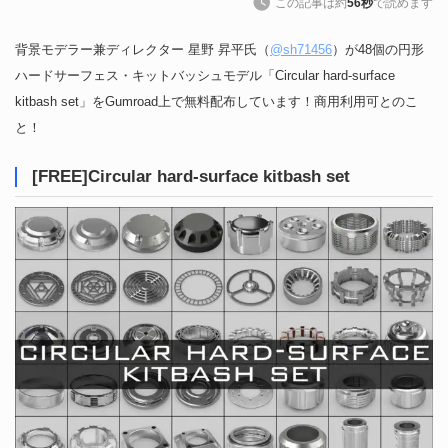
この記事は約
56秒
で読めます
背景モデラー兼ディレクター 星野 昇平氏（
@sh71456
）が48個の円形
ハードサーフェス・キットバッシュモデル「Circular hard-surface
kitbash set」をGumroad上で無料配布しています！商用利用可とのこ
と！
[FREE]Circular hard-surface kitbash set