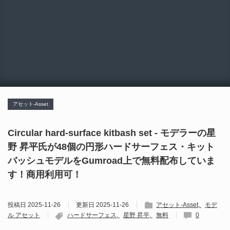
アセット-Asset
Circular hard-surface kitbash set - モデラーの星
野 昇平氏が48個の円形ハードサーフェス・キット
バッシュモデルをGumroad上で無料配布していま
す！商用利用可！
投稿日
2025-11-26
更新日
2025-11-26
アセット-Asset
モデ
ル アセット
ハードサーフェス
星野 昇平
無料
0