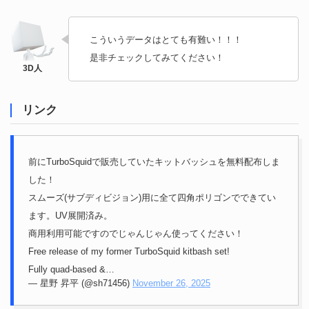
こういうデータはとても有難い！！！
是非チェックしてみてください！
リンク
前にTurboSquidで販売していたキットバッシュを無料配布しま
した！
スムーズ(サブディビジョン)用に全て四角ポリゴンでできてい
ます。UV展開済み。
商用利用可能ですのでじゃんじゃん使ってください！
Free release of my former TurboSquid kitbash set!
Fully quad-based &…
— 星野 昇平 (@sh71456)
November 26, 2025