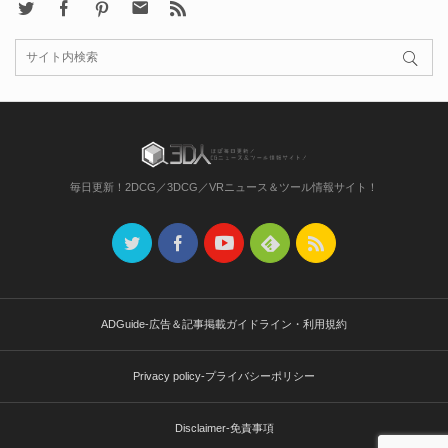
X
Facebook
Pinterest
Contact
rss
毎日更新！2DCG／3DCG／VRニュース＆ツール情報サイト！
ADGuide-広告＆記事掲載ガイドライン・利用規約
Privacy policy-プライバシーポリシー
Disclaimer-免責事項