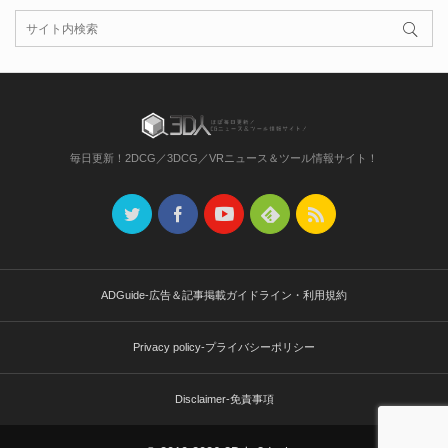
毎日更新！2DCG／3DCG／VRニュース＆ツール情報サイト！
ADGuide-広告＆記事掲載ガイドライン・利用規約
Privacy policy-プライバシーポリシー
Disclaimer-免責事項