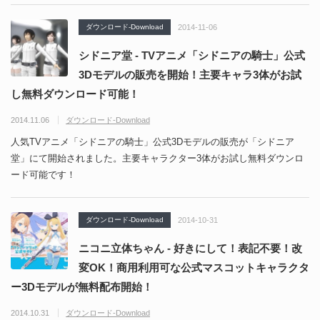
ダウンロード-Download
2014-11-06
シドニア堂 - TVアニメ「シドニアの騎士」公式
3Dモデルの販売を開始！主要キャラ3体がお試
し無料ダウンロード可能！
2014.11.06
ダウンロード-Download
人気TVアニメ「シドニアの騎士」公式3Dモデルの販売が「シドニア
堂」にて開始されました。主要キャラクター3体がお試し無料ダウンロ
ード可能です！
ダウンロード-Download
2014-10-31
ニコニ立体ちゃん - 好きにして！表記不要！改
変OK！商用利用可な公式マスコットキャラクタ
ー3Dモデルが無料配布開始！
2014.10.31
ダウンロード-Download