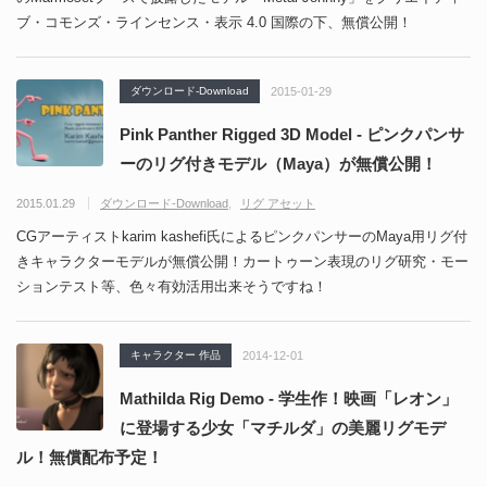
ブ・コモンズ・ラインセンス・表示 4.0 国際の下、無償公開！
ダウンロード-Download
2015-01-29
Pink Panther Rigged 3D Model - ピンクパンサ
ーのリグ付きモデル（Maya）が無償公開！
2015.01.29
ダウンロード-Download
リグ アセット
CGアーティストkarim kashefi氏によるピンクパンサーのMaya用リグ付
きキャラクターモデルが無償公開！カートゥーン表現のリグ研究・モー
ションテスト等、色々有効活用出来そうですね！
キャラクター 作品
2014-12-01
Mathilda Rig Demo - 学生作！映画「レオン」
に登場する少女「マチルダ」の美麗リグモデ
ル！無償配布予定！