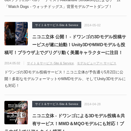
「Watch Dogs - ウォッチドッグス」背景モデルアートダンプ！
サイト＆サービス-Site & Service
2014-05-02
ニコニ立体 公開！ - ドワンゴの3Dモデル投稿サ
ービスが遂に始動！Unity3DやMMDモデルも投
稿可！ブラウザ上でグリグリ動く美麗キャラクターに注目！
2014.05.02
サイト＆サービス-Site & Service
モデルビューアー サービス
ドワンゴの3Dモデル投稿サービス！ニコニ立体が予告通り5月2日に公
開！多彩なモデルフォーマットやMMDモデル、そしてUnity3Dモデルに
も対応！
サイト＆サービス-Site & Service
2014-04-28
ニコニ立体 - ドワンゴによる3Dモデル投稿＆共
有サービス！MMD＆MQOモデルにも対応！ブ