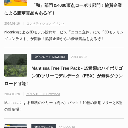
「和」部門＆4000頂点ローポリ部門！協賛企業
による豪華賞品もあるぞ！
2014.09.16
コンペティション イベント
niconicoによる3Dモデル投稿サービス「ニコニ立体」にて「3Dモデリン
グコンテスト」が開催！協賛企業からの豪華賞品もあるぞ！
ダウンロード-Download
2014-08-28
Mantissa Free Tree Pack - 15種類のハイポリゴ
ン3Dツリーモデルデータ（FBX）が無料ダウン
ロード可能！
2014.08.28
ダウンロード-Download
Mantissaによる無料のツリー（樹木）パック！10種の汎用ツリーと5種
の針葉樹！
3Dモデル 検索
2014-08-26