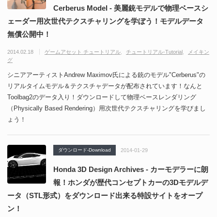
Cerberus Model - 美麗銃モデルで物理ベースシ
ェーダー用次世代テクスチャリングを学ぼう！モデルデータ
無償公開中！
2014.02.18
ゲームアセット チュートリアル
チュートリアル-Tutorial
メイキン
グ
シニアアーティストAndrew Maximov氏による銃のモデル"Cerberus"の
リアルタイムモデル＆テクスチャデータが配布されています！なんと
Toolbag2のデータ入り！ダウンロードして物理ベースレンダリング
（Physically Based Rendering）用次世代テクスチャリングを学びまし
ょう！
ダウンロード-Download
2014-01-29
Honda 3D Design Archives - カーモデラーに朗
報！ホンダが歴代コンセプトカーの3Dモデルデ
ータ（STL形式）をダウンロード出来る特設サイトをオープ
ン！