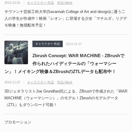
2014.12.01
キャラクター 作品
作品-Work
サヴァンナ芸術工科大学(Savannah College of Art and design)に通う二
人の学生が作成中！映画「レオン」に登場する少女「マチルダ」リグデ
モ映像！無償配布予定！
キャラクター 作品
2014-11-07
Zbrush Concept: WAR MACHINE - ZBrushで
作られたハイディテールの「ウォーマシー
ン」！メイキング映像＆ZBrushのZTLデータも配布中！
2014.11.07
キャラクター 作品
作品-Work
3DジェネラリストJoe Grundfast氏による、ZBrushで作成された「WAR
MACHINE（ウォーマシーン）」のモデル！Zbrushのモデルデータ
（ZTL）もダウンロード可能！
プロモーション