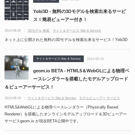
Yobi3D - 無料の3Dモデルを検索出来るサービ
ス！簡易ビューアー付き！
2014.08.26
3Dモデル 検索
サイト＆サービス-Site & Service
ネット上に公開された無料の3Dモデルを検索出来るサービス！Yobi3D
サイト＆サービス-Site & Service
2014-08-19
geom.io BETA - HTML5＆WebGLによる物理ベ
ースレンダラーを搭載したモデルアップロード
＆ビューアーサービス！
2014.08.19
サイト＆サービス-Site & Service
モデルビューアー サービス
HTML5&WebGLによる物理ベースレンダラー（Physically Based
Renderer）を搭載したオンラインモデルアップロード＆3Dビューアー
サービスgeom.io が現在BETA公開中です。