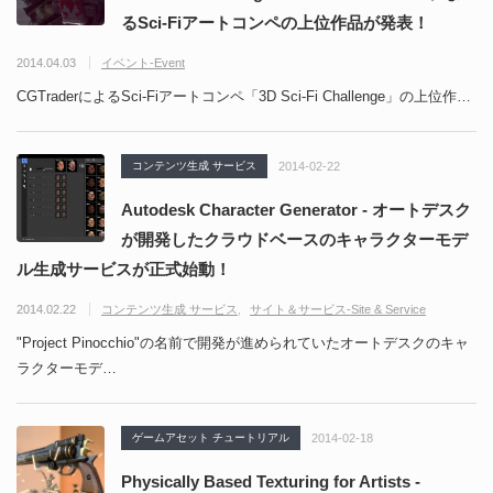
るSci-Fiアートコンペの上位作品が発表！
2014.04.03
イベント-Event
CGTraderによるSci-Fiアートコンペ「3D Sci-Fi Challenge」の上位作…
コンテンツ生成 サービス
2014-02-22
Autodesk Character Generator - オートデスク
が開発したクラウドベースのキャラクターモデ
ル生成サービスが正式始動！
2014.02.22
コンテンツ生成 サービス
サイト＆サービス-Site & Service
"Project Pinocchio"の名前で開発が進められていたオートデスクのキャ
ラクターモデ…
ゲームアセット チュートリアル
2014-02-18
Physically Based Texturing for Artists -