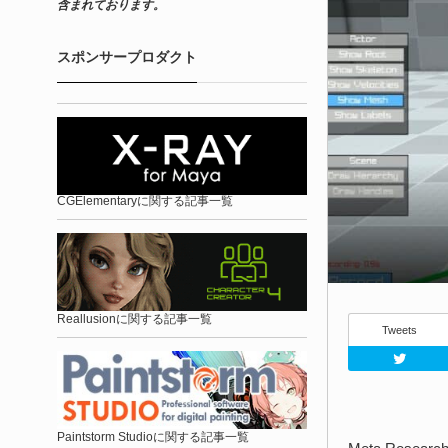
含まれております。
スポンサープロダクト
CGElementaryに関する記事一覧
Reallusionに関する記事一覧
Tweets
Paintstorm Studioに関する記事一覧