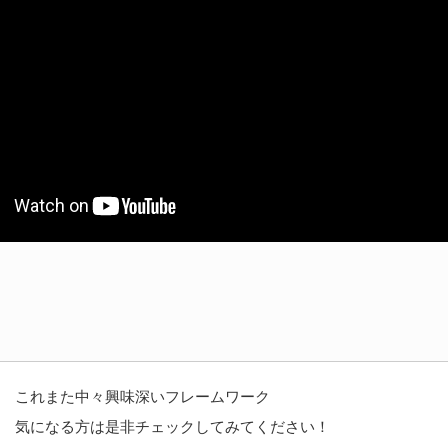
これまた中々興味深いフレームワーク
気になる方は是非チェックしてみてください！