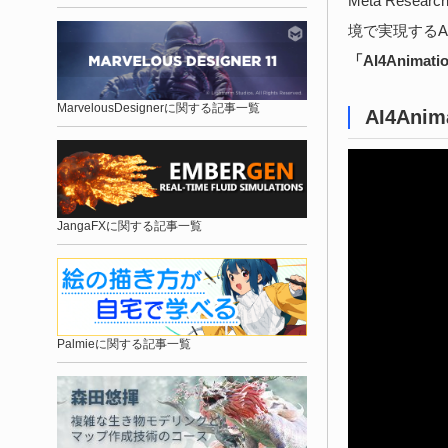
Meta Resear
境で実現するA
「AI4Animati
MarvelousDesignerに関する記事一覧
AI4Anim
JangaFXに関する記事一覧
Palmieに関する記事一覧