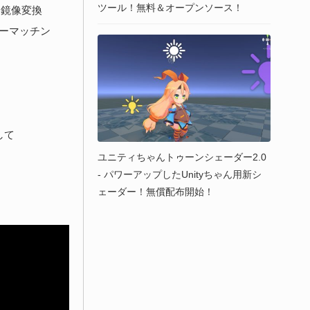
ツール！無料＆オープンソース！
鏡像変換
ローマッチン
して
ユニティちゃんトゥーンシェーダー2.0
- パワーアップしたUnityちゃん用新シ
ェーダー！無償配布開始！