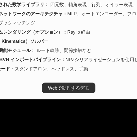
された数学ライブラリ：
四元数、軸角表現、行列、オイラー表現、
ネットワークのアーキテクチャ：
MLP、オートエンコーダー、フ
ブックマッチング
ムレンダリング（オプション
）
：
Raylib 経由
se Kinematics）ソルバー
機能モジュール：
ルート軌跡、関節接触など
X, BVH インポートパイプライン：
NPZシリアライゼーションを使用
モード
：スタンドアロン、ヘッドレス、手動
Webで動作するデモ