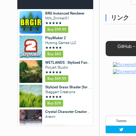
リンク
GitHub – 
Tweets