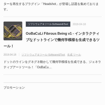
ターを再生するプラグイン「Headshot」が登場し話題を集めておりま
す。
ソフトウェア＆ツール-Software&Tool
2019-04-18
OoBaCuLi Fibrous Being v1 - インタラクティ
ブなドットラインで幾何学模様を生成できるツ
ール！
2019.04.18
ソフトウェア＆ツール-Software&Tool
生成 ツール
ドットのラインをグネグネ動かして幾何学模様を生成できる、ジェネラ
ティブアートツール！「OoBaCu…
プロモーション