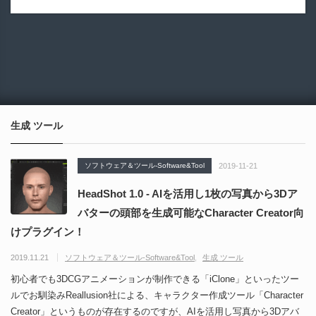
生成 ツール
ソフトウェア＆ツール-Software&Tool
2019-11-21
HeadShot 1.0 - AIを活用し1枚の写真から3Dア
バターの頭部を生成可能なCharacter Creator向
けプラグイン！
2019.11.21
ソフトウェア＆ツール-Software&Tool
生成 ツール
初心者でも3DCGアニメーションが制作できる「iClone」といったツー
ルでお馴染みReallusion社による、キャラクター作成ツール「Character
Creator」というものが存在するのですが、AIを活用し写真から3Dアバ