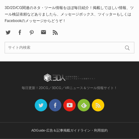
3D/2D/CG関連のネタ・ツール情報をほぼ毎日紹介！掲載してほしい情報、ツ
ール検証依頼などありましたら、メッセージボックス、ツイッターもしくは
Facebookのメッセージからどうぞ！
X
Facebook
Pinterest
Contact
rss
毎日更新！2DCG／3DCG／VRニュース＆ツール情報サイト！
ADGuide-広告＆記事掲載ガイドライン・利用規約