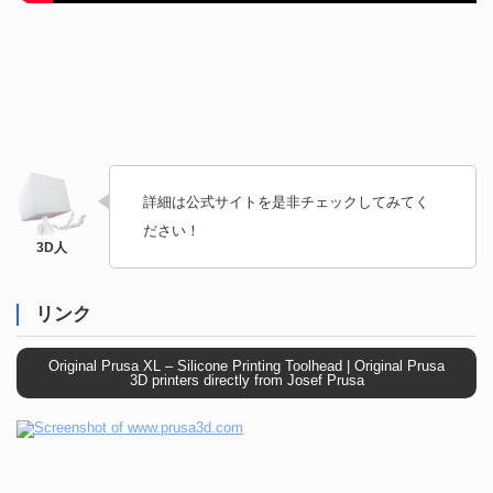
詳細は公式サイトを是非チェックしてみてく
ださい！
リンク
Original Prusa XL – Silicone Printing Toolhead | Original Prusa
3D printers directly from Josef Prusa