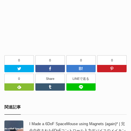
0
0
0
0
Twitter
Facebook
はてなブッ
0
Share
LINEで送る
Feedly
Tumblr
LINEで送る
関連記事
I Made a 6DoF SpaceMouse using Magnets (again)* | 完
全自作された6DoFコントロール入力デバイスのメイキン