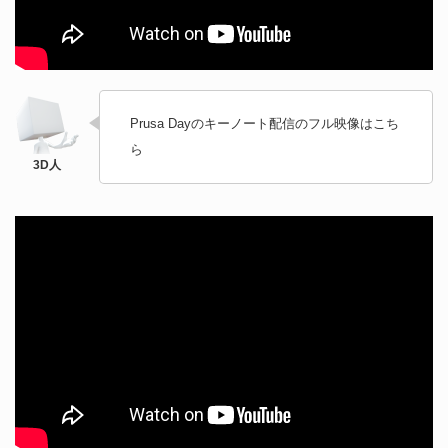
Prusa Dayのキーノート配信のフル映像はこち
ら