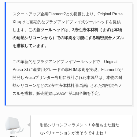
スタートアップ企業Filament2との提携により、Original Prusa
XL向けに画期的なプラグアンドプレイ式ツールヘッドを提供
します。
この新ツールヘッドは、2液性液体材料（まずは本物
の耐熱シリコーンから）での印刷を可能にする精密混合ノズル
を搭載しています。
この革新的なプラグアンドプレイツールヘッドで、Original
Prusa XLに産業用グレードの非FDM印刷を実現。Filament2が
開発しPrusaプリンター専用に設計された本製品は、本物の耐
熱シリコーンなどの2液性液体材料用に設計された精密混合ノ
ズルを搭載。販売開始は2026年第1四半期を予定。
耐熱シリコンフィラメント！今後もまた新た
なバリエーションが出そうですよね！