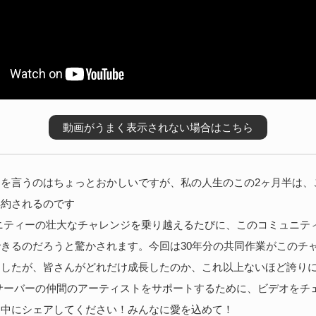
動画がうまく表示されない場合はこちら
を言うのはちょっとおかしいですが、私の人生のこの2ヶ月半は、
集約されるのです
ニティーの壮大なチャレンジを乗り越えるたびに、このコミュニテ
きるのだろうと驚かされます。今回は30年分の共同作業がこのチ
ましたが、皆さんがどれだけ成長したのか、これ以上ないほど誇り
サーバーの仲間のアーティストをサポートするために、ビデオをチ
界中にシェアしてください！みんなに愛を込めて！