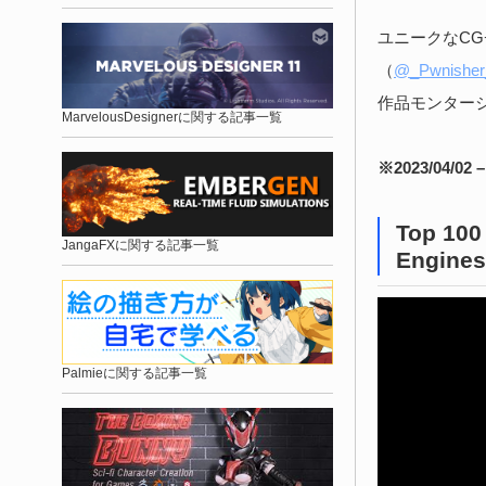
ユニークなCGチ
（
@_Pwnisher
作品モンター
MarvelousDesignerに関する記事一覧
※2023/04
Top 100
JangaFXに関する記事一覧
Engines
Palmieに関する記事一覧