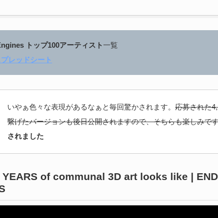
s Engines トップ100アーティスト
一覧
e スプレッドシート
いやぁ色々な表現があるなぁと毎回驚かされます。
応募された4,
繋げたバージョンも後日公開されますので、そちらも楽しみで
されました
 YEARS of communal 3D art looks like | EN
S