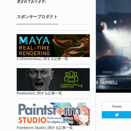
含まれております。
スポンサープロダクト
CGElementaryに関する記事一覧
Reallusionに関する記事一覧
Tweets
Paintstorm Studioに関する記事一覧