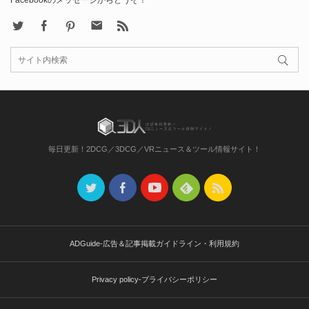
Facebookのメッセージからどうぞ！
X
Facebook
Pinterest
Contact
rss
毎日更新！2DCG／3DCG／VRニュース＆ツール情報サイト！
ADGuide-広告＆記事掲載ガイドライン・利用規約
Privacy policy-プライバシーポリシー