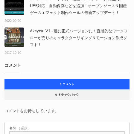
UE5対応、自動保存などを追加！オープンソース＆国産
ゲームエフェクト制作ツールの最新アップデート！
2022-09-20
Akeytsu V1 - 遂に正式バージョンに！直感的なワークフ
ローが売りのキャラクターリギング＆モーション作成ソ
フト！
2017-10-10
コメント
0 コメント
0 トラックバック
コメントをお待ちしています。
名前
( 必須 )