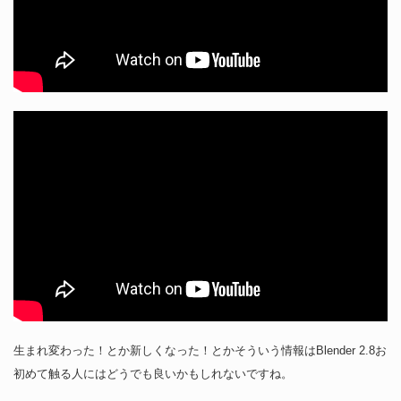
生まれ変わった！とか新しくなった！とかそういう情報はBlender 2.8お
初めて触る人にはどうでも良いかもしれないですね。