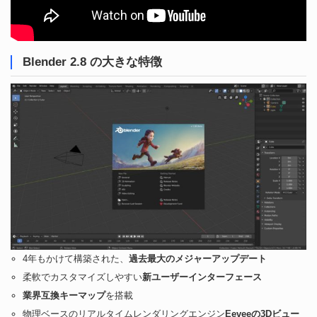
Blender 2.8 の大きな特徴
4年もかけて構築された、
過去最大のメジャーアップデート
柔軟でカスタマイズしやすい
新ユーザーインターフェース
業界互換キーマップ
を搭載
物理ベースのリアルタイムレンダリングエンジン
Eeveeの3Dビュー