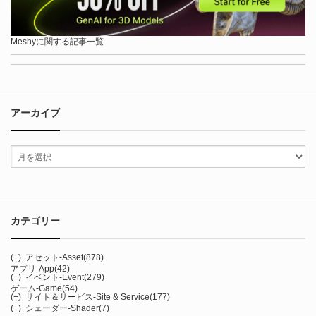
Meshyに関する記事一覧
アーカイブ
カテゴリー
(+)
アセット-Asset
(878)
アプリ-App
(42)
(+)
イベント-Event
(279)
ゲーム-Game
(54)
(+)
サイト＆サービス-Site & Service
(177)
(+)
シェーダー-Shader
(7)