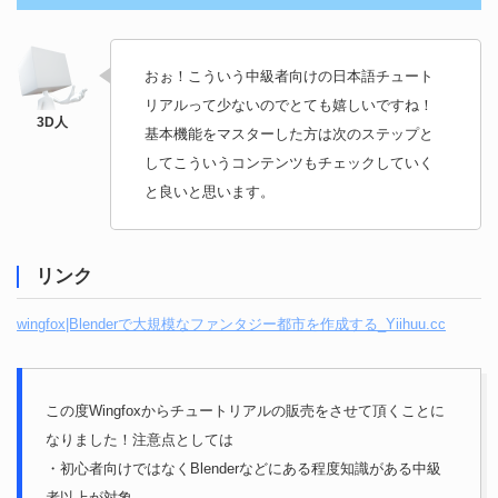
おぉ！こういう中級者向けの日本語チュート
リアルって少ないのでとても嬉しいですね！
基本機能をマスターした方は次のステップと
してこういうコンテンツもチェックしていく
と良いと思います。
リンク
wingfox|Blenderで大規模なファンタジー都市を作成する_Yiihuu.cc
この度Wingfoxからチュートリアルの販売をさせて頂くことに
なりました！注意点としては
・初心者向けではなくBlenderなどにある程度知識がある中級
者以上が対象