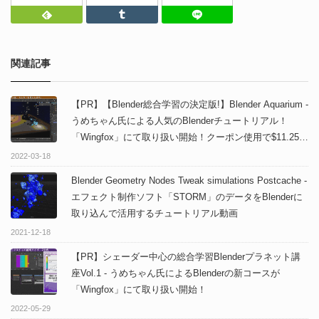
Feedly
Tumblr
LINEで送る
関連記事
【PR】【Blender総合学習の決定版!】Blender Aquarium -
うめちゃん氏による人気のBlenderチュートリアル！
「Wingfox」にて取り扱い開始！クーポン使用で$11.25で
入手可能！
2022-03-18
Blender Geometry Nodes Tweak simulations Postcache -
エフェクト制作ソフト「STORM」のデータをBlenderに
取り込んで活用するチュートリアル動画
2021-12-18
【PR】シェーダー中心の総合学習Blenderプラネット講
座Vol.1 - うめちゃん氏によるBlenderの新コースが
「Wingfox」にて取り扱い開始！
2022-05-29