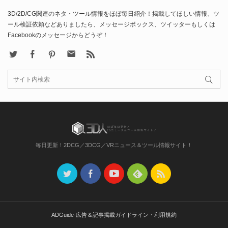
3D/2D/CG関連のネタ・ツール情報をほぼ毎日紹介！掲載してほしい情報、ツ
ール検証依頼などありましたら、メッセージボックス、ツイッターもしくは
Facebookのメッセージからどうぞ！
X
Facebook
Pinterest
Contact
rss
毎日更新！2DCG／3DCG／VRニュース＆ツール情報サイト！
ADGuide-広告＆記事掲載ガイドライン・利用規約