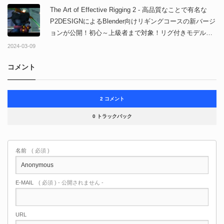
The Art of Effective Rigging 2 - 高品質なことで有名な
P2DESIGNによるBlender向けリギングコースの新バージ
ョンが公開！初心～上級者まで対象！リグ付きモデル付
属！プロモーション用アニメーション映像も公開！2024
2024-03-09
年3月17日まで25%OFF割引クーポンもあるよ！
コメント
2 コメント
0 トラックバック
名前
( 必須 )
E-MAIL
( 必須 ) - 公開されません -
URL