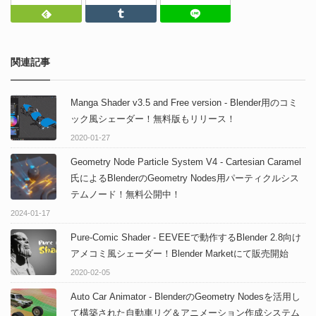
Feedly
Tumblr
LINEで送る
関連記事
Manga Shader v3.5 and Free version - Blender用のコミ
ック風シェーダー！無料版もリリース！
2020-01-27
Geometry Node Particle System V4 - Cartesian Caramel
氏によるBlenderのGeometry Nodes用パーティクルシス
テムノード！無料公開中！
2024-01-17
Pure-Comic Shader - EEVEEで動作するBlender 2.8向け
アメコミ風シェーダー！Blender Marketにて販売開始
2020-02-05
Auto Car Animator - BlenderのGeometry Nodesを活用し
て構築された自動車リグ＆アニメーション作成システム