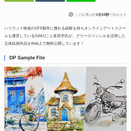
この記事は約
1分10秒
で読めます
ハリウッド映画のVFX製作に携わる経験を持ちオンラインアートスクー
ルも運営しているGAKUこと多田学氏が、グリースペンシルを活用した
立体絵画作品をWeb上で無料公開しています！
DP Sample File