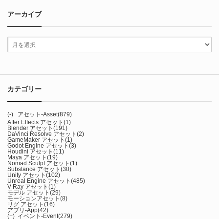
アーカイブ
カテゴリー
(-)
アセット-Asset
(879)
After Effects アセット
(1)
Blender アセット
(191)
DaVinci Resolve アセット
(2)
GameMaker アセット
(1)
Godot Engine アセット
(3)
Houdini アセット
(11)
Maya アセット
(19)
Nomad Sculpt アセット
(1)
Substance アセット
(30)
Unity アセット
(102)
Unreal Engine アセット
(485)
V-Ray アセット
(1)
モデル アセット
(29)
モーションアセット
(8)
リグ アセット
(16)
アプリ-App
(42)
(+)
イベント-Event
(279)