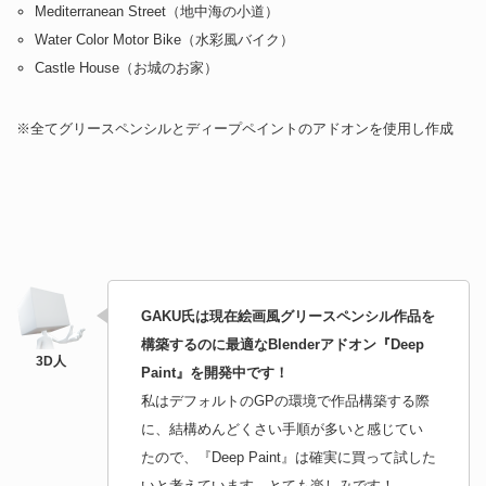
Mediterranean Street（地中海の小道）
Water Color Motor Bike（水彩風バイク）
Castle House（お城のお家）
※全てグリースペンシルとディープペイントのアドオンを使用し作成
GAKU氏は現在絵画風グリースペンシル作品を
構築するのに最適なBlenderアドオン『Deep
Paint』を開発中です！
私はデフォルトのGPの環境で作品構築する際
に、結構めんどくさい手順が多いと感じてい
たので、『Deep Paint』は確実に買って試した
いと考えています。とても楽しみです！