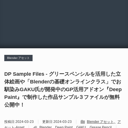
Blender アセット
DP Sample Files - グリースペンシルを活用した立
体絵画や「Blenderの基礎オンラインクラス」でお
馴染みGAKU氏が開発中のGP活用アドオン『Deep
Paint』で制作した作品サンプル３ファイルが無料
公開中！
投稿日
2024-03-23
更新日
2024-03-23
Blender アセット
ア
セット-Asset
Blender
Deep Paint
GAKU
Grease Pencil