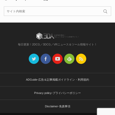
毎日更新！2DCG／3DCG／VRニュース＆ツール情報サイト！
ADGuide-広告＆記事掲載ガイドライン・利用規約
Privacy policy-プライバシーポリシー
Disclaimer-免責事項