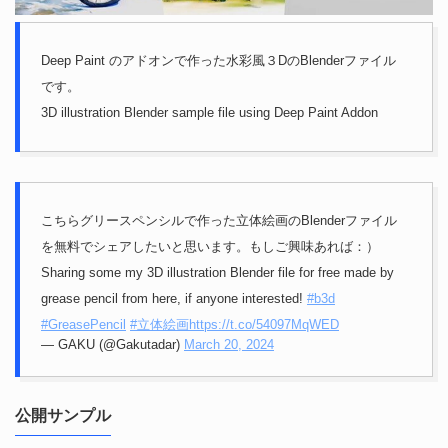
Deep Paint のアドオンで作った水彩風３DのBlenderファイル
です。
3D illustration Blender sample file using Deep Paint Addon
こちらグリースペンシルで作った立体絵画のBlenderファイル
を無料でシェアしたいと思います。もしご興味あれば：）
Sharing some my 3D illustration Blender file for free made by
grease pencil from here, if anyone interested!
#b3d
#GreasePencil
#立体絵画
https://t.co/54097MqWED
— GAKU (@Gakutadar)
March 20, 2024
公開サンプル