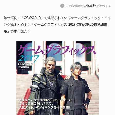
この記事は約
1分36秒
で読めます
毎年恒例！「CGWORLD」で連載されているゲームグラフィックメイキ
ング総まとめ本！
「ゲームグラフィックス 2017 CGWORLD特別編集
版」
の本日発売！