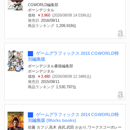
CGWORLD編集部
ボーンデジタル
価格
￥3,960
(2026/08/08 14:01時点)
発売日
2016/09/11
商品ランキング
1,209,918位
ゲームグラフィックス 2015 CGWORLD特
別編集版
ボーンデジタル書籍編集部
ボーンデジタル
価格
￥3,480
(2026/08/08 12:34時点)
発売日
2015/09/11
商品ランキング
1,530,797位
ゲームグラフィックス 2014 CGWORLD特
別編集版 (Works books)
佐藤 カフジ,高木 貞武,武田 かおり,ワークスコーポレー