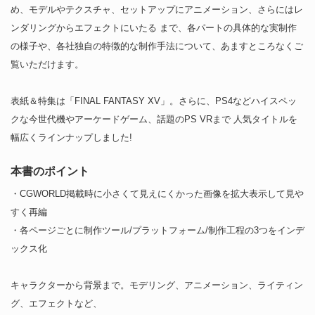
め、モデルやテクスチャ、セットアップにアニメーション、さらにはレ
ンダリングからエフェクトにいたる まで、各パートの具体的な実制作
の様子や、各社独自の特徴的な制作手法について、あますところなくご
覧いただけます。
表紙＆特集は「FINAL FANTASY XV」。さらに、PS4などハイスペッ
クな今世代機やアーケードゲーム、話題のPS VRまで 人気タイトルを
幅広くラインナップしました!
本書のポイント
・CGWORLD掲載時に小さくて見えにくかった画像を拡大表示して見や
すく再編
・各ページごとに制作ツール/プラットフォーム/制作工程の3つをインデ
ックス化
キャラクターから背景まで。モデリング、アニメーション、ライティン
グ、エフェクトなど、