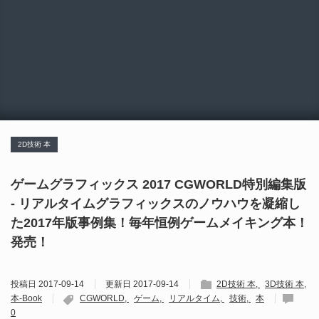
2D技術 本
ゲームグラフィックス 2017 CGWORLD特別編集版
- リアルタイムグラフィックスのノウハウを凝縮し
た2017年版事例集！毎年恒例ゲームメイキング本！
発売！
投稿日
2017-09-14
更新日
2017-09-14
2D技術 本
3D技術 本
本-Book
CGWORLD
ゲーム
リアルタイム
技術
本
0