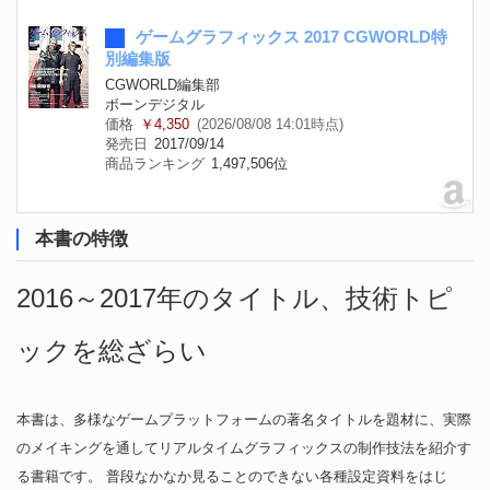
ゲームグラフィックス 2017 CGWORLD特
別編集版
CGWORLD編集部
ボーンデジタル
価格
￥4,350
(2026/08/08 14:01時点)
発売日
2017/09/14
商品ランキング
1,497,506位
本書の特徴
2016～2017年のタイトル、技術トピ
ックを総ざらい
本書は、多様なゲームプラットフォームの著名タイトルを題材に、実際
のメイキングを通してリアルタイムグラフィックスの制作技法を紹介す
る書籍です。 普段なかなか見ることのできない各種設定資料をはじ