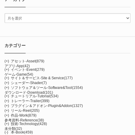
カテゴリー
(+)
アセット-Asset
(879)
アプリ-App
(42)
(+)
イベント-Event
(279)
ゲーム-Game
(54)
(+)
サイト＆サービス-Site & Service
(177)
(+)
シェーダー-Shader
(7)
(+)
ソフトウェア＆ツール-Software&Tool
(1554)
ダウンロード-Download
(101)
(+)
チュートリアル-Tutorial
(534)
(+)
トレーラー-Trailer
(399)
(+)
プラグイン＆アドオン-Plugin&Addon
(1327)
(+)
リール-Reel
(205)
(+)
作品-Work
(879)
参考資料-Reference
(38)
(+)
技術-Technology
(428)
未分類
(32)
(-)
本-Book
(459)