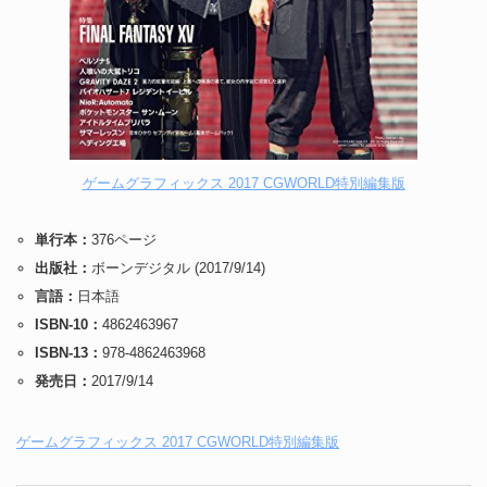
ゲームグラフィックス 2017 CGWORLD特別編集版
単行本：
376ページ
出版社：
ボーンデジタル (2017/9/14)
言語：
日本語
ISBN-10：
4862463967
ISBN-13：
978-4862463968
発売日：
2017/9/14
ゲームグラフィックス 2017 CGWORLD特別編集版