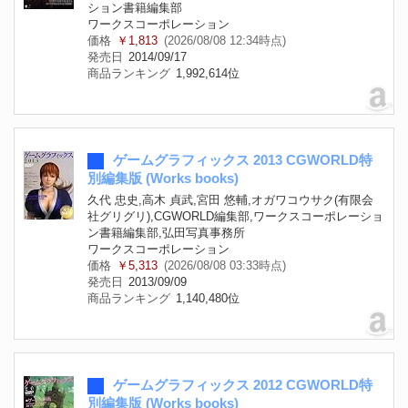
ション書籍編集部
ワークスコーポレーション
価格
￥1,813
(2026/08/08 12:34時点)
発売日
2014/09/17
商品ランキング
1,992,614位
ゲームグラフィックス 2013 CGWORLD特
別編集版 (Works books)
久代 忠史,高木 貞武,宮田 悠輔,オガワコウサク(有限会
社グリグリ),CGWORLD編集部,ワークスコーポレーショ
ン書籍編集部,弘田写真事務所
ワークスコーポレーション
価格
￥5,313
(2026/08/08 03:33時点)
発売日
2013/09/09
商品ランキング
1,140,480位
ゲームグラフィックス 2012 CGWORLD特
別編集版 (Works books)