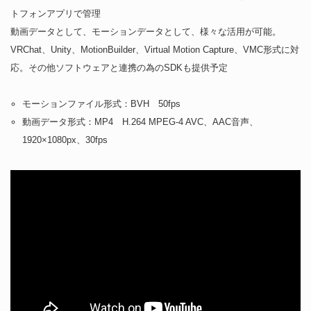
トフォンアプリで管理
動画データとして、モーションデータとして、様々な活用が可能。
VRChat、Unity、MotionBuilder、Virtual Motion Capture、VMC形式に対
応。その他ソフトウェアと連携の為のSDKも提供予定
モーションファイル形式：BVH 50fps
動画データ形式：MP4 H.264 MPEG-4 AVC、AAC音声、
1920×1080px、30fps