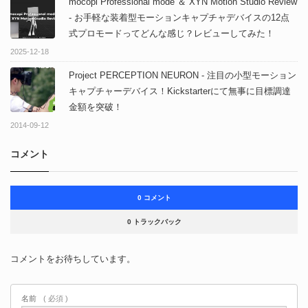
mocopi Professional mode ＆ XYN Motion Studio Review
- お手軽な装着型モーションキャプチャデバイスの12点
式プロモードってどんな感じ？レビューしてみた！
2025-12-18
Project PERCEPTION NEURON - 注目の小型モーション
キャプチャーデバイス！Kickstarterにて無事に目標調達
金額を突破！
2014-09-12
コメント
0 コメント
0 トラックバック
コメントをお待ちしています。
名前
( 必須 )