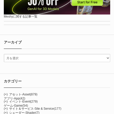
Meshyに関する記事一覧
アーカイブ
カテゴリー
(+)
アセット-Asset
(879)
アプリ-App
(42)
(+)
イベント-Event
(279)
ゲーム-Game
(54)
(+)
サイト＆サービス-Site & Service
(177)
(+)
シェーダー-Shader
(7)