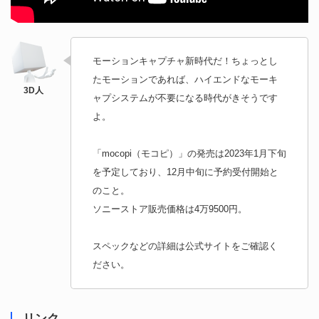
モーションキャプチャ新時代だ！ちょっとし
たモーションであれば、ハイエンドなモーキ
ャプシステムが不要になる時代がきそうです
よ。
「mocopi（モコピ）」の発売は2023年1月下旬
を予定しており、12月中旬に予約受付開始と
のこと。
ソニーストア販売価格は4万9500円。
スペックなどの詳細は公式サイトをご確認く
ださい。
リンク