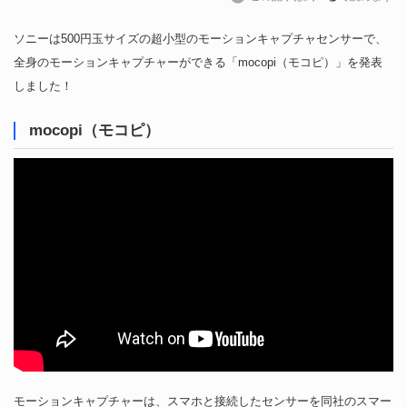
ソニーは500円玉サイズの超小型のモーションキャプチャセンサーで、
全身のモーションキャプチャーができる「mocopi（モコピ）」を発表
しました！
mocopi（モコピ）
モーションキャプチャーは、スマホと接続したセンサーを同社のスマー