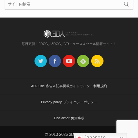
毎日更新！2DCG／3DCG／VRニュース＆ツール情報サイト！
ADGuide-広告＆記事掲載ガイドライン・利用規約
Privacy policy-プライバシーポリシー
Disclaimer-免責事項
© 2010-2026 3D人-3dnchu-
Japanese