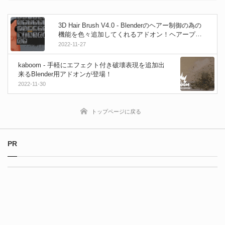
3D Hair Brush V4.0 - Blenderのヘアー制御の為の
機能を色々追加してくれるアドオン！ヘアープリ
セットを追加した最新アップデート！
2022-11-27
kaboom - 手軽にエフェクト付き破壊表現を追加出
来るBlender用アドオンが登場！
2022-11-30
トップページに戻る
PR