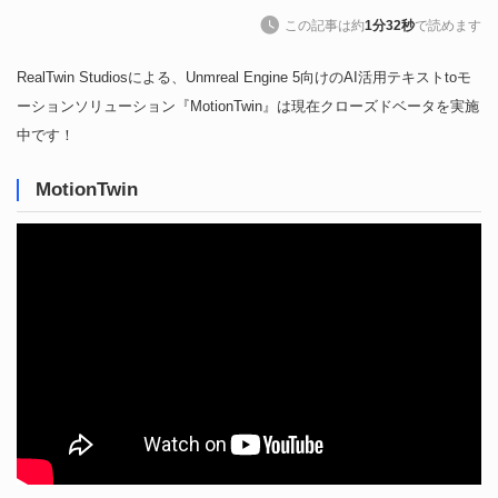
この記事は約
1分32秒
で読めます
RealTwin Studiosによる、Unmreal Engine 5向けのAI活用テキストtoモ
ーションソリューション『MotionTwin』は現在クローズドベータを実施
中です！
MotionTwin