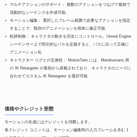
マルチアクションのサポート： 複数のアクションをつなげて複雑で
流動的なシーケンスを作成可能。
モーション編集： 選択したフレーム範囲で必要なアクションを指定
することで、既存のアニメーションを簡単に修正可能
軌跡制御： キャラクタの動きを完全にコントロール。Unreal Engine
シーケンサー上で明示的なパスを定義すると、パスに沿って正確に
アニメーション化
キャラクター リグとの互換性： MotionTwin には、Metahumans 用
の IK Retargeter が最初から搭載されており、キャラクタのニーズに
合わせてカスタム IK Retargeter を選択可能
価格やクレジット形態
モーションの生成にはクレジットを消費します。
各クレジット ユニットは、モーション編集時の入力フレームを含む 1