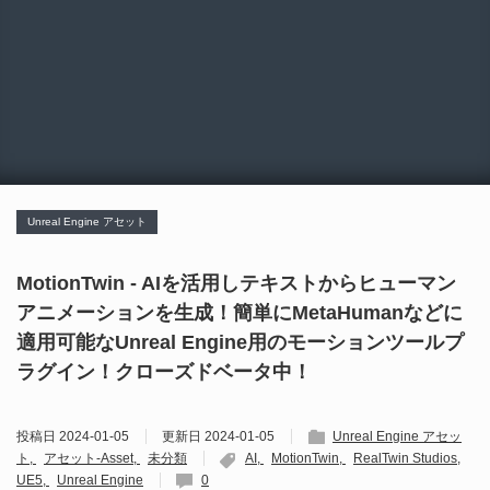
Unreal Engine アセット
MotionTwin - AIを活用しテキストからヒューマン
アニメーションを生成！簡単にMetaHumanなどに
適用可能なUnreal Engine用のモーションツールプ
ラグイン！クローズドベータ中！
投稿日
2024-01-05
更新日
2024-01-05
Unreal Engine アセッ
ト
アセット-Asset
未分類
AI
MotionTwin
RealTwin Studios
UE5
Unreal Engine
0