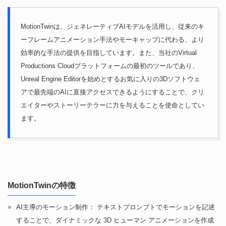
MotionTwinは、ジェネレーティブAIモデルを活用し、従来のキ
ーフレームアニメーション手法やモーキャップに代わる、より
効率的な手法の提供を目指しています。また、当社のVirtual
Productions Cloudプラットフォームの最初のツールであり、
Unreal Engine Editorを始めとするお気に入りの3Dソフトウェ
アで最先端のAIに直接アクセスできるようにすることで、クリ
エイターやストーリーテラーに力を与えることを使命としてい
ます。
MotionTwinの特徴
AI主導のモーション制作： テキストプロンプトでモーションを記述
することで、ダイナミックな 3D ヒューマン アニメーションを作成