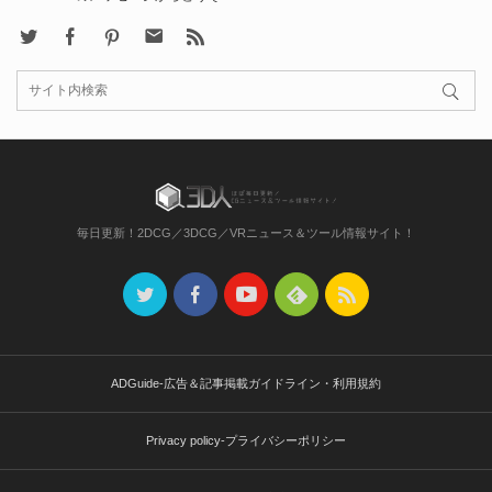
X
Facebook
Pinterest
Contact
rss
毎日更新！2DCG／3DCG／VRニュース＆ツール情報サイト！
ADGuide-広告＆記事掲載ガイドライン・利用規約
Privacy policy-プライバシーポリシー