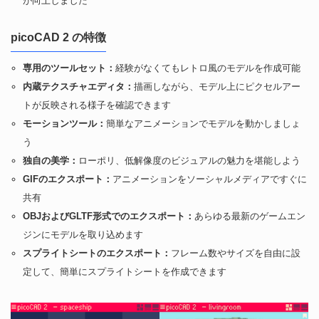
が向上しました
picoCAD 2 の特徴
専用のツールセット：
経験がなくてもレトロ風のモデルを作成可能
内蔵テクスチャエディタ：
描画しながら、モデル上にピクセルアー
トが反映される様子を確認できます
モーションツール：
簡単なアニメーションでモデルを動かしましょ
う
独自の美学：
ローポリ、低解像度のビジュアルの魅力を堪能しよう
GIFのエクスポート：
アニメーションをソーシャルメディアですぐに
共有
OBJおよびGLTF形式でのエクスポート：
あらゆる最新のゲームエン
ジンにモデルを取り込めます
スプライトシートのエクスポート：
フレーム数やサイズを自由に設
定して、簡単にスプライトシートを作成できます