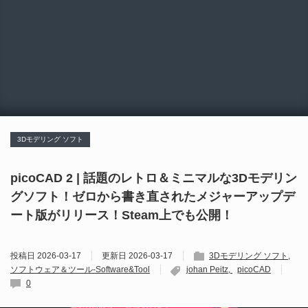
3Dモデリング ソフト
picoCAD 2 | 話題のレトロ＆ミニマルな3Dモデリン
グソフト！ゼロから書き直されたメジャーアップデ
ート版がリリース！Steam上でも公開！
投稿日
2026-03-17
更新日
2026-03-17
3Dモデリング ソフト
ソフトウェア＆ツール-Software&Tool
johan Peitz
picoCAD
0