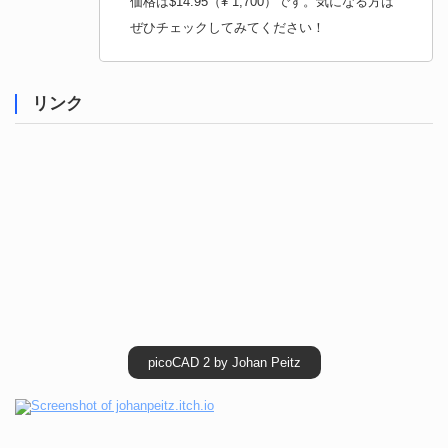
価格は$14.95（¥ 1,700）です。気になる方は
ぜひチェックしてみてください！
リンク
picoCAD 2 by Johan Peitz