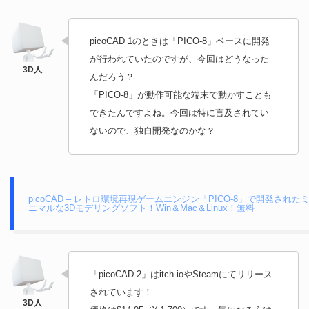
picoCAD 1のときは「PICO-8」ベースに開発
が行われていたのですが、今回はどうなった
んだろう？
「PICO-8」が動作可能な端末で動かすことも
できたんですよね。今回は特に言及されてい
ないので、独自開発なのかな？
picoCAD – レトロ環境再現ゲームエンジン「PICO-8」で開発された
ニマルな3Dモデリングソフト！Win＆Mac＆Linux！無料
「picoCAD 2」はitch.ioやSteamにてリリース
されています！