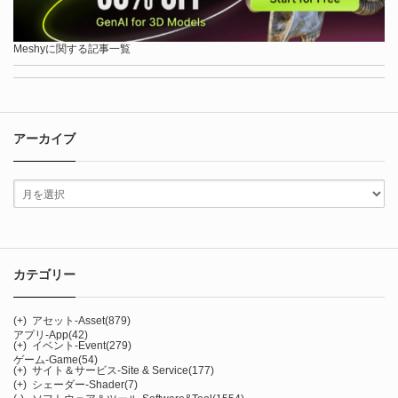
Meshyに関する記事一覧
アーカイブ
カテゴリー
(+)
アセット-Asset
(879)
アプリ-App
(42)
(+)
イベント-Event
(279)
ゲーム-Game
(54)
(+)
サイト＆サービス-Site & Service
(177)
(+)
シェーダー-Shader
(7)