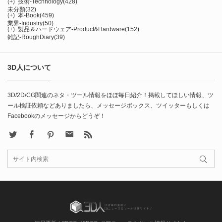
(+)
技術-Technology
(428)
未分類
(32)
(+)
本-Book
(459)
業界-Industry
(50)
(+)
製品＆ハードウェア-Product&Hardware
(152)
雑記-RoughDiary
(39)
3D人について
3D/2D/CG関連のネタ・ツール情報をほぼ毎日紹介！掲載してほしい情報、ツ
ール検証依頼などありましたら、メッセージボックス、ツイッターもしくは
Facebookのメッセージからどうぞ！
X
Facebook
Pinterest
Contact
rss