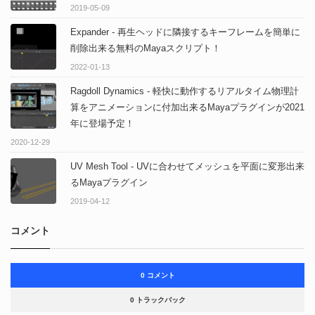
2019-05-09
Expander - 再生ヘッドに隣接するキーフレームを簡単に
削除出来る無料のMayaスクリプト！
2022-01-13
Ragdoll Dynamics - 軽快に動作するリアルタイム物理計
算をアニメーションに付加出来るMayaプラグインが2021
年に登場予定！
2020-12-29
UV Mesh Tool - UVに合わせてメッシュを平面に変形出来
るMayaプラグイン
2019-04-12
コメント
0 コメント
0 トラックバック