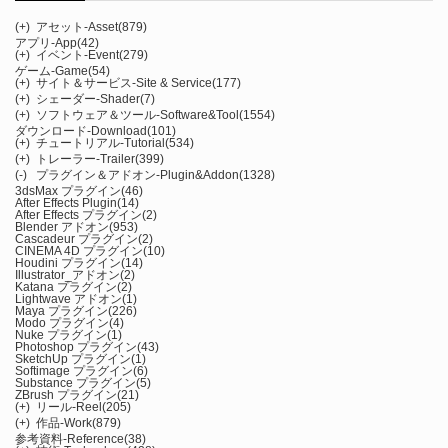
(+)
アセット-Asset
(879)
アプリ-App
(42)
(+)
イベント-Event
(279)
ゲーム-Game
(54)
(+)
サイト＆サービス-Site & Service
(177)
(+)
シェーダー-Shader
(7)
(+)
ソフトウェア＆ツール-Software&Tool
(1554)
ダウンロード-Download
(101)
(+)
チュートリアル-Tutorial
(534)
(+)
トレーラー-Trailer
(399)
(-)
プラグイン＆アドオン-Plugin&Addon
(1328)
3dsMax プラグイン
(46)
After Effects Plugin
(14)
After Effects プラグイン
(2)
Blender アドオン
(953)
Cascadeur プラグイン
(2)
CINEMA 4D プラグイン
(10)
Houdini プラグイン
(14)
Illustrator_アドオン
(2)
Katana プラグイン
(2)
Lightwave アドオン
(1)
Maya プラグイン
(226)
Modo プラグイン
(4)
Nuke プラグイン
(1)
Photoshop プラグイン
(43)
SketchUp プラグイン
(1)
Softimage プラグイン
(6)
Substance プラグイン
(5)
ZBrush プラグイン
(21)
(+)
リール-Reel
(205)
(+)
作品-Work
(879)
参考資料-Reference
(38)