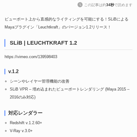
この記事は約
34秒
で読めます
ビューポート上から直感的なライティングを可能にする！SLiBによる
Mayaプラグイン「Leuchtkraft」のバージョン1.2リリース！
SLiB | LEUCHTKRAFT 1.2
https://vimeo.com/139598403
v.1.2
シーンやレイヤー管理機能の改善
SLiB VPR – 埋め込まれたビューポートレンダリング (Maya 2015 –
2016のみ対応)
対応レンダラー
Redshift v.1.2.60+
V-Ray v.3.0+