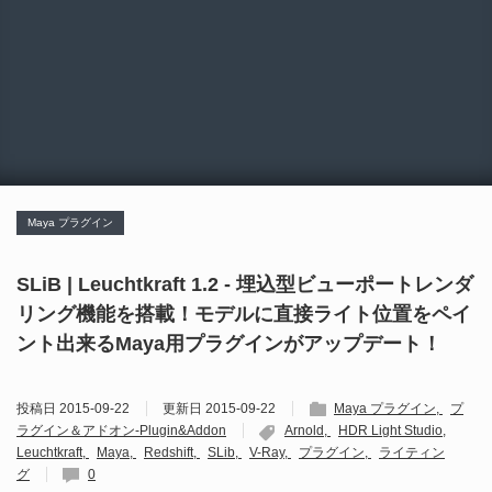
Maya プラグイン
SLiB | Leuchtkraft 1.2 - 埋込型ビューポートレンダ
リング機能を搭載！モデルに直接ライト位置をペイ
ント出来るMaya用プラグインがアップデート！
投稿日
2015-09-22
更新日
2015-09-22
Maya プラグイン
プ
ラグイン＆アドオン-Plugin&Addon
Arnold
HDR Light Studio
Leuchtkraft
Maya
Redshift
SLib
V-Ray
プラグイン
ライティン
グ
0