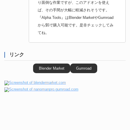
り面倒な作業ですが、このアドオンを使え
ば、その手間が大幅に軽減されそうです。
『Alpha Tools』はBlender MarketやGumroad
から$5で購入可能です。是非チェックしてみ
てね。
リンク
Blender Market
Gumroad