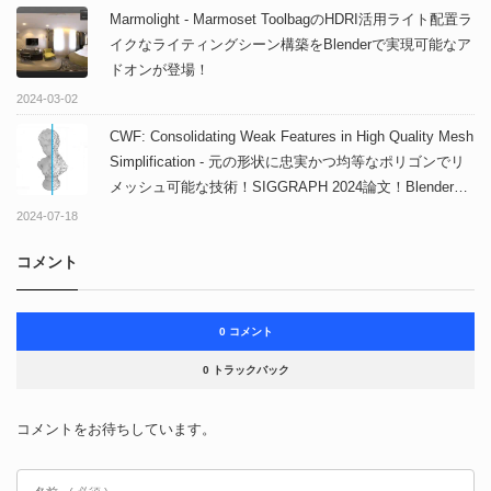
Marmolight - Marmoset ToolbagのHDRI活用ライト配置ラ
イクなライティングシーン構築をBlenderで実現可能なア
ドオンが登場！
2024-03-02
CWF: Consolidating Weak Features in High Quality Mesh
Simplification - 元の形状に忠実かつ均等なポリゴンでリ
メッシュ可能な技術！SIGGRAPH 2024論文！Blender用
アドオンも公開！
2024-07-18
コメント
0 コメント
0 トラックバック
コメントをお待ちしています。