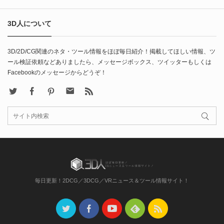
3D人について
3D/2D/CG関連のネタ・ツール情報をほぼ毎日紹介！掲載してほしい情報、ツ
ール検証依頼などありましたら、メッセージボックス、ツイッターもしくは
Facebookのメッセージからどうぞ！
X
Facebook
Pinterest
Contact
rss
毎日更新！2DCG／3DCG／VRニュース＆ツール情報サイト！