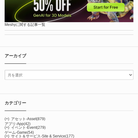
Meshyに関する記事一覧
アーカイブ
カテゴリー
(+)
アセット-Asset
(879)
アプリ-App
(42)
(+)
イベント-Event
(279)
ゲーム-Game
(54)
(+)
サイト＆サービス-Site & Service
(177)