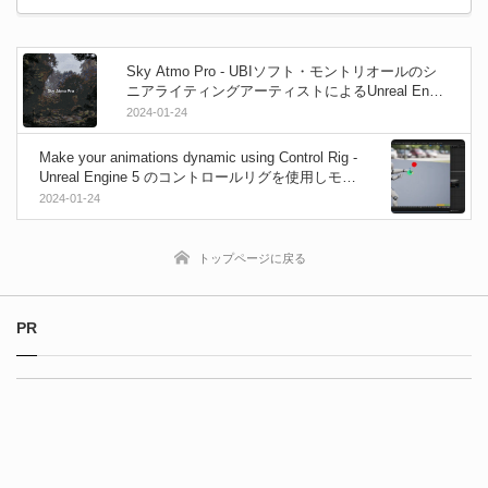
Sky Atmo Pro - UBIソフト・モントリオールのシ
ニアライティングアーティストによるUnreal Engin
e 5用のBP制御ライティング＆アトモスフィアアセ
2024-01-24
ット！
Make your animations dynamic using Control Rig -
Unreal Engine 5 のコントロールリグを使用しモー
ション軌道を変更するダイナミックアニメーショ
2024-01-24
ン構築解説動画！
トップページに戻る
PR