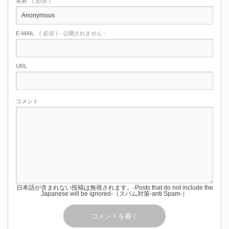
名前
( 必須 )
E-MAIL
( 必須 ) - 公開されません -
URL
コメント
日本語が含まれない投稿は無視されます。-Posts that do not include the
Japanese will be ignored-（スパム対策-anti Spam-）