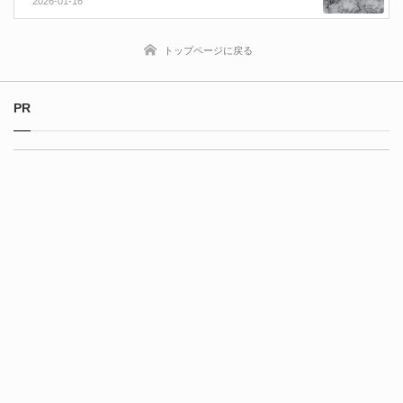
2026-01-16
odesテクニック動画が公開！
トップページに戻る
PR