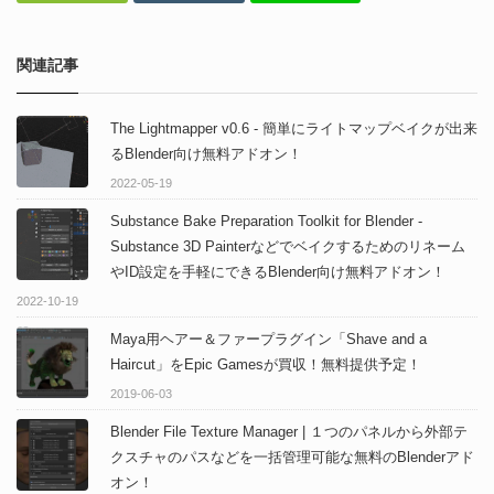
関連記事
The Lightmapper v0.6 - 簡単にライトマップベイクが出来
るBlender向け無料アドオン！
2022-05-19
Substance Bake Preparation Toolkit for Blender -
Substance 3D Painterなどでベイクするためのリネーム
やID設定を手軽にできるBlender向け無料アドオン！￼
2022-10-19
Maya用ヘアー＆ファープラグイン「Shave and a
Haircut」をEpic Gamesが買収！無料提供予定！
2019-06-03
Blender File Texture Manager | １つのパネルから外部テ
クスチャのパスなどを一括管理可能な無料のBlenderアド
オン！