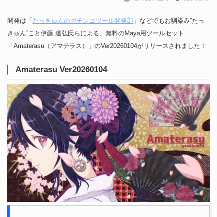
開発は「
たっきゅんのガチンコツール開発部
」などでもお馴染み”たっ
きゅん”こと伊藤 達弘氏らによる、無料のMaya用ツールセット
「Amaterasu（アマテラス）」のVer20260104がリリースされました！
Amaterasu Ver20260104