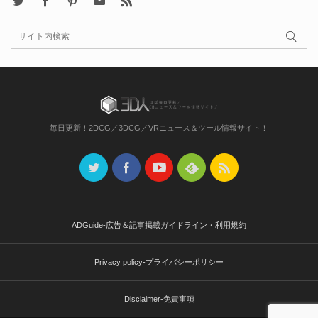
毎日更新！2DCG／3DCG／VRニュース＆ツール情報サイト！
ADGuide-広告＆記事掲載ガイドライン・利用規約
Privacy policy-プライバシーポリシー
Disclaimer-免責事項