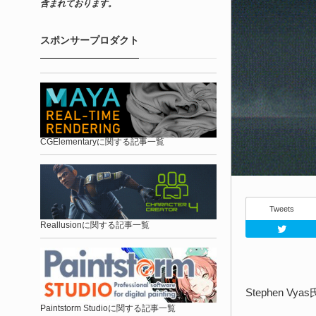
含まれております。
スポンサープロダクト
CGElementaryに関する記事一覧
Tweets
Reallusionに関する記事一覧
Stephen 
Paintstorm Studioに関する記事一覧