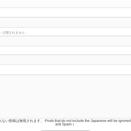
) - 公開されません -
稿は無視されます。-Posts that do not include the Japanese will be igno
anti Spam-）