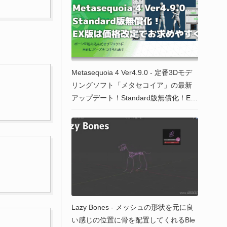
Metasequoia 4 Ver4.9.0 - 定番3Dモデ
リングソフト「メタセコイア」の最新
アップデート！Standard版無償化！EX
版は価格改定でお求めやすく！ #Metas
equoia
Lazy Bones - メッシュの形状を元に良
い感じの位置に骨を配置してくれるBle