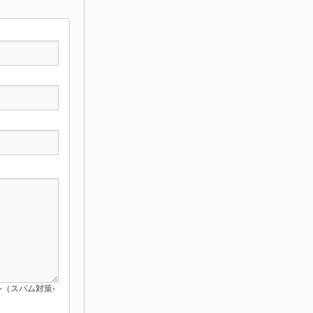
red-（スパム対策-