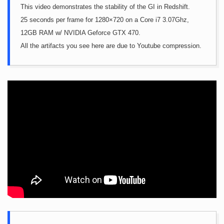
This video demonstrates the stability of the GI in Redshift.
25 seconds per frame for 1280×720 on a Core i7 3.07Ghz,
12GB RAM w/ NVIDIA Geforce GTX 470.
All the artifacts you see here are due to Youtube compression.