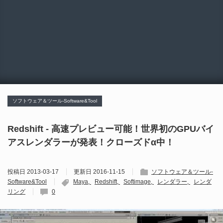
ソフトウェア＆ツール-Software&Tool
Redshift - 高速プレビュー可能！世界初のGPUバイ
アスレンダラーが発表！クローズドα中！
投稿日
2013-03-17
更新日
2016-11-15
ソフトウェア＆ツール-
Software&Tool
Maya
Redshift
Softimage
レンダラー
レンダ
リング
0