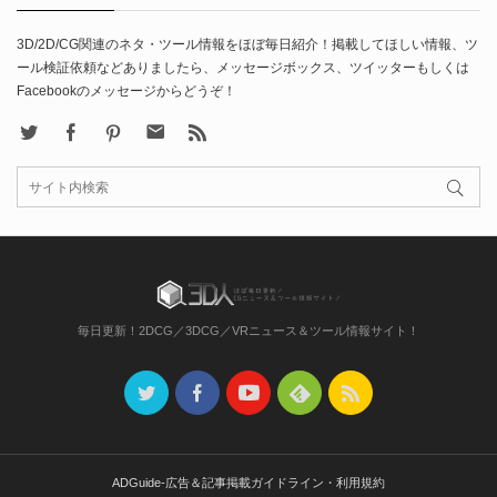
3D/2D/CG関連のネタ・ツール情報をほぼ毎日紹介！掲載してほしい情報、ツ
ール検証依頼などありましたら、メッセージボックス、ツイッターもしくは
Facebookのメッセージからどうぞ！
X
Facebook
Pinterest
Contact
rss
毎日更新！2DCG／3DCG／VRニュース＆ツール情報サイト！
ADGuide-広告＆記事掲載ガイドライン・利用規約