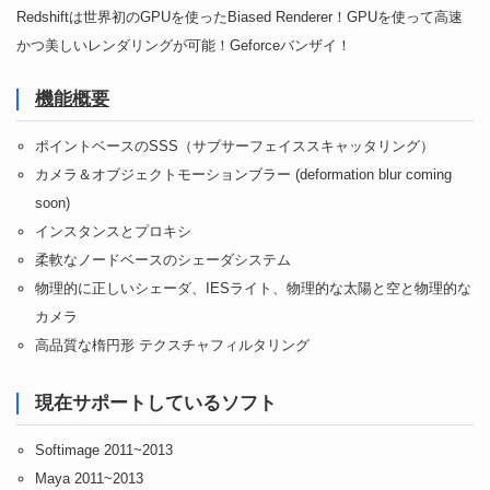
Redshiftは世界初のGPUを使ったBiased Renderer！GPUを使って高速
かつ美しいレンダリングが可能！Geforceバンザイ！
機能概要
ポイントベースのSSS（サブサーフェイススキャッタリング）
カメラ＆オブジェクトモーションブラー (deformation blur coming
soon)
インスタンスとプロキシ
柔軟なノードベースのシェーダシステム
物理的に正しいシェーダ、IESライト、物理的な太陽と空と物理的な
カメラ
高品質な楕円形 テクスチャフィルタリング
現在サポートしているソフト
Softimage 2011~2013
Maya 2011~2013