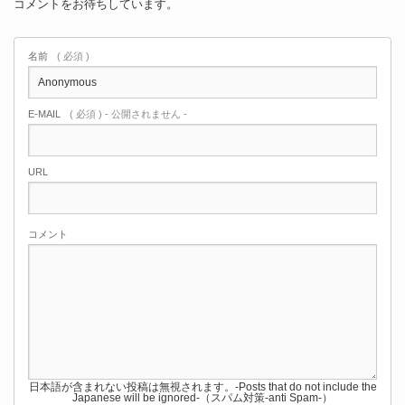
コメントをお待ちしています。
名前
( 必須 )
E-MAIL
( 必須 ) - 公開されません -
URL
コメント
日本語が含まれない投稿は無視されます。-Posts that do not include the
Japanese will be ignored-（スパム対策-anti Spam-）