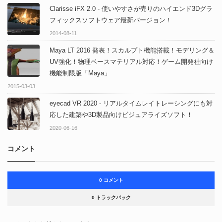
Clarisse iFX 2.0 - 使いやすさが売りのハイエンド3Dグラ
フィックスソフトウェア最新バージョン！
2014-08-11
Maya LT 2016 発表！スカルプト機能搭載！モデリング＆
UV強化！物理ベースマテリアル対応！ゲーム開発社向け
機能制限版「Maya」
2015-03-03
eyecad VR 2020 - リアルタイムレイトレーシングにも対
応した建築や3D製品向けビジュアライズソフト！
2020-06-16
コメント
0 コメント
0 トラックバック