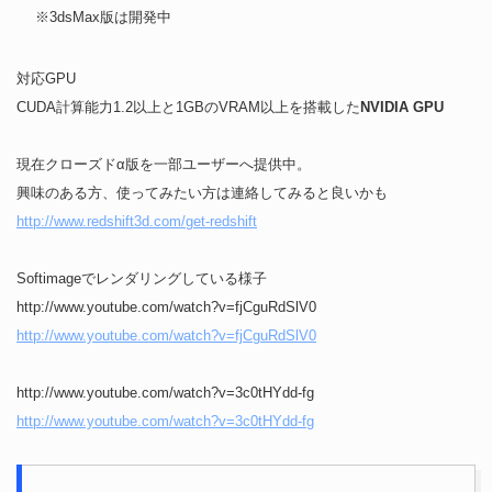
※3dsMax版は開発中
対応GPU
CUDA計算能力1.2以上と1GBのVRAM以上を搭載した
NVIDIA GPU
現在クローズドα版を一部ユーザーへ提供中。
興味のある方、使ってみたい方は連絡してみると良いかも
http://www.redshift3d.com/get-redshift
Softimageでレンダリングしている様子
http://www.youtube.com/watch?v=fjCguRdSlV0
http://www.youtube.com/watch?v=fjCguRdSlV0
http://www.youtube.com/watch?v=3c0tHYdd-fg
http://www.youtube.com/watch?v=3c0tHYdd-fg