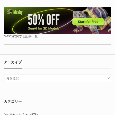
Meshyに関する記事一覧
アーカイブ
カテゴリー
(+)
アセット-Asset
(878)