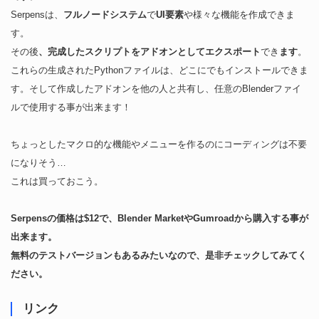
Serpensは、
フルノードシステム
で
UI要素
や様々な機能を作成できま
す。
その後
、完成したスクリプトをアドオンとしてエクスポート
でき
ます
。
これらの生成されたPythonファイルは、どこにでもインストールできま
す。そして作成したアドオンを他の人と共有し、任意のBlenderファイ
ルで使用する事が出来ます！
ちょっとしたマクロ的な機能やメニューを作るのにコーディングは不要
になりそう…
これは買っておこう。
Serpensの価格は$12で、Blender MarketやGumroadから購入する事が
出来ます。
無料のテストバージョンもあるみたいなので、是非チェックしてみてく
ださい。
リンク