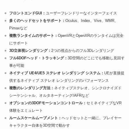
フロントエンドGUI：
ユーザーフレンドリーなインターフェイス
多くのヘッドセットをサポート：
Oculus、Index、Vive、WMR、
Pimaxなど
複数ランタイムのサポート：
OpenVRとOpenXRのランタイムは完全
にサポート
3D立体視レンダリング：
2つの視点からのフル3Dレンダリング
フル6DOFヘッド・トラッキング：
3D空間のどこにでも移動し見回す
事が可能
ネイティブ UE4/UE5 ステレオ レンダリング システム：
UEが直接提
供するネイティブ ステレオ レンダリングのパフォーマンス
複数のレンダリング方法：
ネイティブステレオ、シンクロナイズド
シーケンシャル、オルタネーティング/AFRなど
オプションの3DOFモーションコントロール：
セミネイティブなVR
体験をエミュレート
ルームスケールムーブメント：
ヘッドセットと一緒に、プレイヤー
キャラクター自体を3D空間で動かす