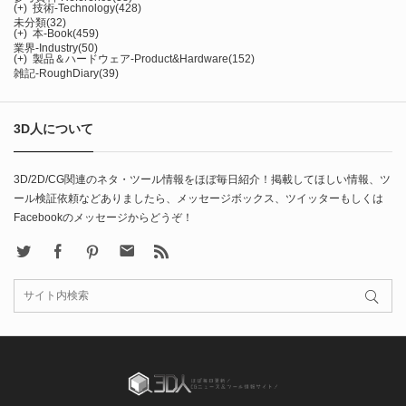
(+)
技術-Technology
(428)
未分類
(32)
(+)
本-Book
(459)
業界-Industry
(50)
(+)
製品＆ハードウェア-Product&Hardware
(152)
雑記-RoughDiary
(39)
3D人について
3D/2D/CG関連のネタ・ツール情報をほぼ毎日紹介！掲載してほしい情報、ツ
ール検証依頼などありましたら、メッセージボックス、ツイッターもしくは
Facebookのメッセージからどうぞ！
X
Facebook
Pinterest
Contact
rss