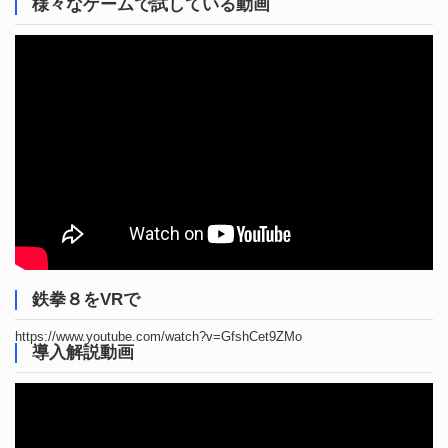
様々なゲームで試している動画
鉄拳８をVRで
https://www.youtube.com/watch?v=GfshCet9ZMo
導入解説動画