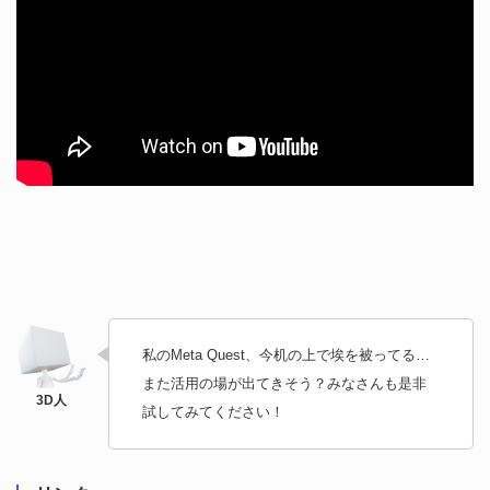
私のMeta Quest、今机の上で埃を被ってる…
また活用の場が出てきそう？みなさんも是非
試してみてください！