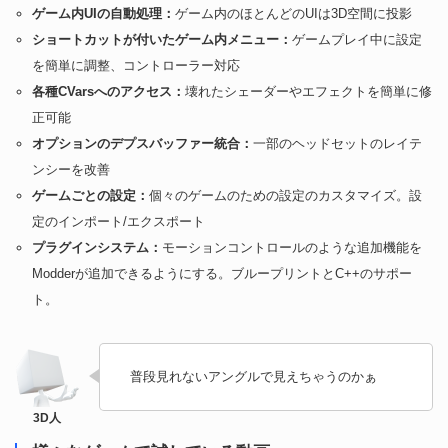
ゲーム内UIの自動処理：
ゲーム内のほとんどのUIは3D空間に投影
ショートカットが付いたゲーム内メニュー：
ゲームプレイ中に設定
を簡単に調整、コントローラー対応
各種CVarsへのアクセス：
壊れたシェーダーやエフェクトを簡単に修
正可能
オプションのデプスバッファー統合：
一部のヘッドセットのレイテ
ンシーを改善
ゲームごとの設定：
個々のゲームのための設定のカスタマイズ。設
定のインポート/エクスポート
プラグインシステム：
モーションコントロールのような追加機能を
Modderが追加できるようにする。ブループリントとC++のサポー
ト。
普段見れないアングルで見えちゃうのかぁ