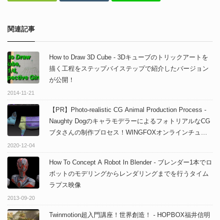
関連記事
How to Draw 3D Cube - 3Dキューブのトリックアートを
描く工程をステップバイステップで紹介したバージョン
が公開！
2014-11-21
【PR】Photo-realistic CG Animal Production Process -
Naughty DogのキャラモデラーによるフォトリアルなCG
ブタさんの制作プロセス！WINGFOXオンラインチュー
トリアルコース！
2020-12-04
How To Concept A Robot In Blender - ブレンダー1本でロ
ボットのモデリングからレンダリングまでを行うタイム
ラプス映像
2013-09-20
Twinmotion超入門講座！世界創造！ - HOPBOX福井信明