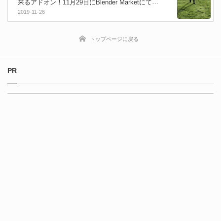
来るアドオン！11月29日にBlender Marketにてリ
リース！セールあり
2019-11-26
トップページに戻る
PR