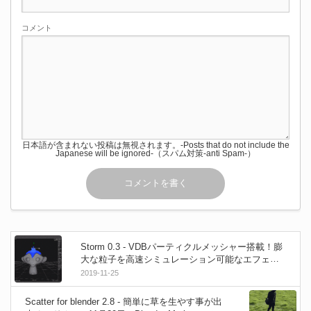
コメント
日本語が含まれない投稿は無視されます。-Posts that do not include the
Japanese will be ignored-（スパム対策-anti Spam-）
Storm 0.3 - VDBパーティクルメッシャー搭載！膨
大な粒子を高速シミュレーション可能なエフェク
トソフトがバージョンアップ！
2019-11-25
Scatter for blender 2.8 - 簡単に草を生やす事が出