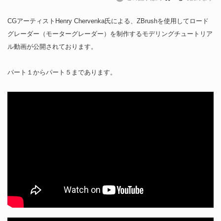
CGアーティストHenry Chervenka氏による、ZBrushを使用してロード
グレーダー（モーターグレーダー）を制作するモデリングチュートリア
ル動画が公開されております。
パート１からパート５まであります。