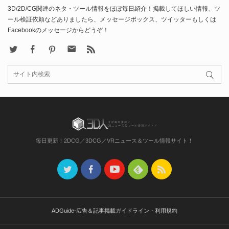
3D/2D/CG関連のネタ・ツール情報をほぼ毎日紹介！掲載してほしい情報、ツ
ール検証依頼などありましたら、メッセージボックス、ツイッターもしくは
Facebookのメッセージからどうぞ！
X
Facebook
Pinterest
Contact
rss
毎日更新！2DCG／3DCG／VRニュース＆ツール情報サイト！
ADGuide-広告＆記事掲載ガイドライン・利用規約