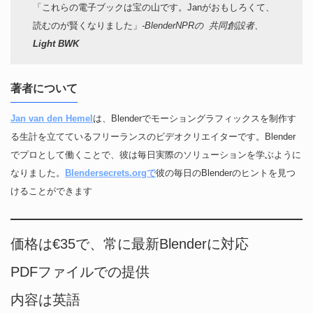
「これらの電子ブックは宝の山です。Janがおもしろくて、
読むのが賢くなりました」
-BlenderNPRの 共同創設者、
Light BWK
著者について
Jan van den Hemel
は、Blenderでモーショングラフィックスを制作す
る生計を立てているフリーランスのビデオクリエイターです。Blender
でプロとして働くことで、彼は毎日実際のソリューションを学ぶように
なりました。
Blendersecrets.orgで
彼の毎日のBlenderのヒントを見つ
けることができます
価格は€35で、常に最新Blenderに対応
PDFファイルでの提供
内容は英語