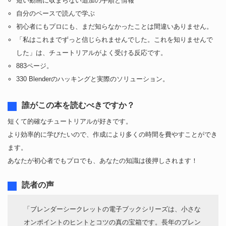
短い動画に収まらない追加の手順と情報
自分のペースで読んで学ぶ
初心者にもプロにも、まだ知らなかったことは間違いありません。
「私はこれまでずっと信じられませんでした。これを知りませんで
した」は、チュートリアルがよく受ける反応です。
883ページ。
330 Blenderのハッキングと実際のソリューション。
誰がこの本を読むべきですか？
短くて的確なチュートリアルが好きです。
より効率的に学びたいので、作成により多くの時間を費やすことができ
ます。
あなたが初心者でもプロでも、あなたの知識は後押しされます！
読者の声
「ブレンダーシークレットの電子ブックシリーズは、小さな
オンポイントのヒントとコツの真の宝箱です。長年のブレン