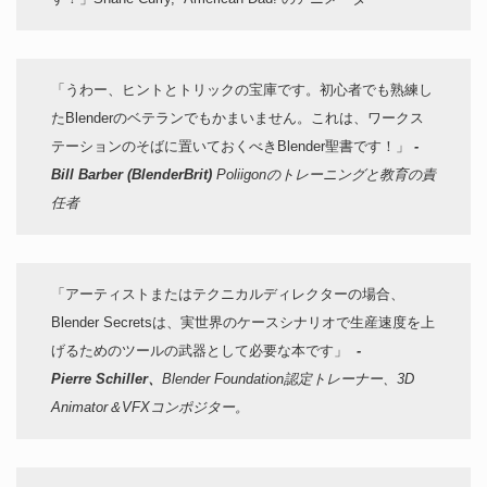
「うわー、ヒントとトリックの宝庫です。初心者でも熟練し
たBlenderのベテランでもかまいません。これは、ワークス
テーションのそばに置いておくべきBlender聖書です！」
-
Bill Barber (BlenderBrit)
Poliigonのトレーニングと教育の責
任者
「アーティストまたはテクニカルディレクターの場合、
Blender Secretsは、実世界のケースシナリオで生産速度を上
げるためのツールの武器として必要な本です」
-
Pierre Schiller、
Blender Foundation認定トレーナー、3D
Animator＆VFXコンポジター。