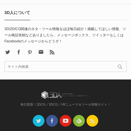
3D人について
3D/2D/CG関連のネタ・ツール情報をほぼ毎日紹介！掲載してほしい情報、ツ
ール検証依頼などありましたら、メッセージボックス、ツイッターもしくは
Facebookのメッセージからどうぞ！
X
Facebook
Pinterest
Contact
rss
毎日更新！2DCG／3DCG／VRニュース＆ツール情報サイト！