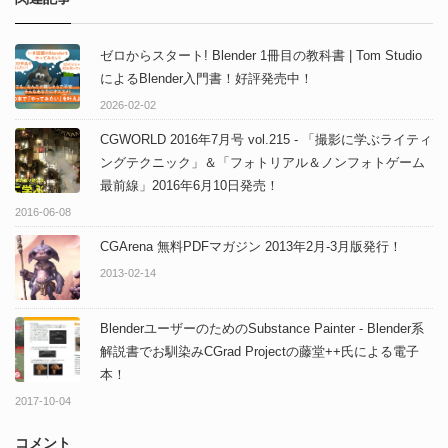
ゼロからスタート! Blender 1冊目の教科書 | Tom Studio
によるBlender入門書！好評発売中！
2026-02-02
CGWORLD 2016年7月号 vol.215 - 「撮影に学ぶライティ
ングテクニック」＆「フォトリアル＆ノンフォトゲーム
最前線」2016年6月10日発売！
2016-06-08
CGArena 無料PDFマガジン 2013年2月-3月版発行！
2013-02-14
BlenderユーザーのためのSubstance Painter - Blender系
解説書でお馴染みCGrad Projectの藤堂++氏による電子
本！
2017-10-04
コメント