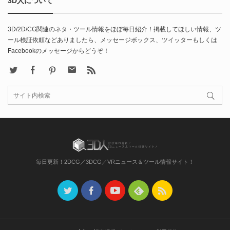
3D人について
3D/2D/CG関連のネタ・ツール情報をほぼ毎日紹介！掲載してほしい情報、ツ
ール検証依頼などありましたら、メッセージボックス、ツイッターもしくは
Facebookのメッセージからどうぞ！
X
Facebook
Pinterest
Contact
rss
毎日更新！2DCG／3DCG／VRニュース＆ツール情報サイト！