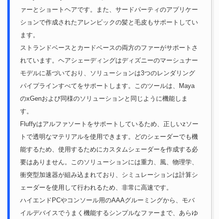
ァーとショートヘアです。また、サードパーティのアプリケー
ションで作成されたアレンビックの髪と毛皮もサポートしてい
ます。
ストランドベースとカードベースの両方のファーがサポートさ
れています。ヘアシェーディングはディズニーのマーシュナー
モデルに基づいており、ソリューションは3つのレンダリング
パイプラインすべてをサポートします。このツールは、Maya
のxGenおよび同様のソリューションと同じように機能しま
す。
Fluffyはアルファソートをサポートしているため、正しいzソー
トで透明なマテリアルを使用できます。どのシェーダーでも機
能するため、使用するためにカスタムシェーダーを作成する必
要はありません。このソリューションには重力、風、物理学、
衝突型加速器が組み込まれており、シミュレーションは計算シ
ェーダーを使用して行われるため、非常に高速です。
ハイエンドPCやコンソール用のAAAグルーミングから、モバ
イルデバイスでうまく機能するシンプルなファーまで、あらゆ