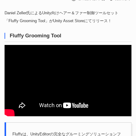
Daniel Zeller氏によるUnity向けヘアー＆ファー制御ツールセット
「Fluffy Grooming Tool」がUnity Asset Storeにてリリース！
Fluffy Grooming Tool
Fluffyは、UnityEditorの完全なグルーミングソリューションフ