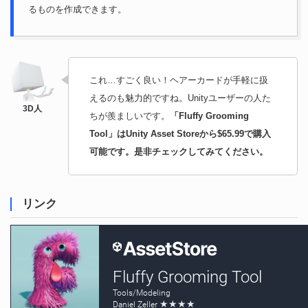
るものを作成できます。
これ…すごく良い！ヘアーカードが手軽に扱
えるのも魅力的ですね。Unityユーザーの人た
ちが羨ましいです。
「Fluffy Grooming
Tool」はUnity Asset Storeから$65.99で購入
可能です。是非チェックしてみてください。
リンク