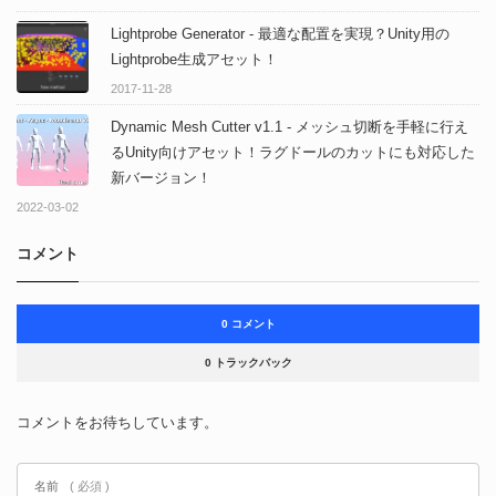
Lightprobe Generator - 最適な配置を実現？Unity用の
Lightprobe生成アセット！
2017-11-28
Dynamic Mesh Cutter v1.1 - メッシュ切断を手軽に行え
るUnity向けアセット！ラグドールのカットにも対応した
新バージョン！
2022-03-02
コメント
0 コメント
0 トラックバック
コメントをお待ちしています。
名前
( 必須 )