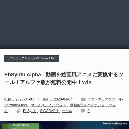
ソフトウェア＆ツール-Software&Tool
EbSynth Alpha - 動画を絵画風アニメに変換するツ
ール！アルファ版が無料公開中！Win
投稿日
2020-04-07
更新日
2020-04-07
ソフトウェア＆ツール-
Software&Tool
マルチメディア ソフト
動画編集＆コンポジット ソフ
ト
EbSynth
SIGGRAPH
ツール
0