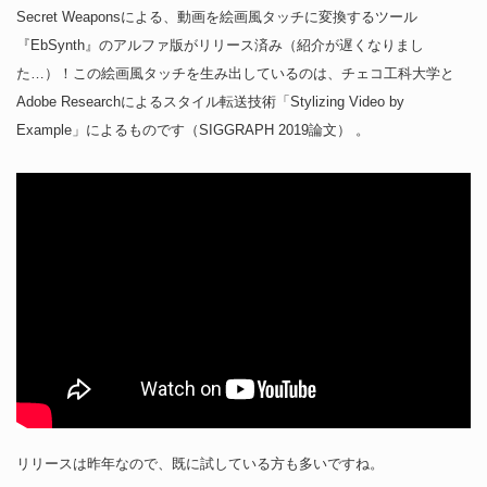
Secret Weaponsによる、動画を絵画風タッチに変換するツール
『EbSynth』のアルファ版がリリース済み（紹介が遅くなりまし
た…）！この絵画風タッチを生み出しているのは、チェコ工科大学と
Adobe Researchによるスタイル転送技術「Stylizing Video by
Example」によるものです（SIGGRAPH 2019論文） 。
リリースは昨年なので、既に試している方も多いですね。