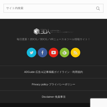
毎日更新！2DCG／3DCG／VRニュース＆ツール情報サイト！
ADGuide-広告＆記事掲載ガイドライン・利用規約
Privacy policy-プライバシーポリシー
Disclaimer-免責事項