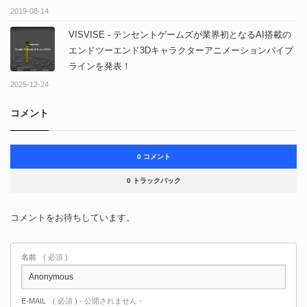
2019-08-14
VISVISE - テンセントゲームズが業界初となるAI搭載の
エンドツーエンド3Dキャラクターアニメーションパイプ
ラインを発表！
2025-12-24
コメント
0 コメント
0 トラックバック
コメントをお待ちしています。
名前
( 必須 )
E-MAIL
( 必須 ) - 公開されません -