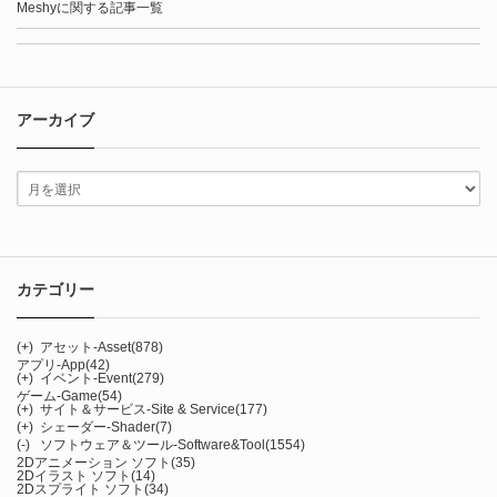
Meshyに関する記事一覧
アーカイブ
カテゴリー
(+)
アセット-Asset
(878)
アプリ-App
(42)
(+)
イベント-Event
(279)
ゲーム-Game
(54)
(+)
サイト＆サービス-Site & Service
(177)
(+)
シェーダー-Shader
(7)
(-)
ソフトウェア＆ツール-Software&Tool
(1554)
2Dアニメーション ソフト
(35)
2Dイラスト ソフト
(14)
2Dスプライト ソフト
(34)