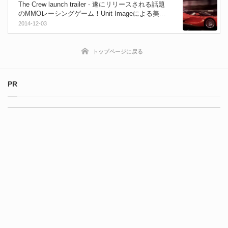
The Crew launch trailer - 遂にリリースされる話題
のMMOレーシングゲーム！Unit Imageによる美麗
ローンチトレーラー！
2014-12-03
トップページに戻る
PR