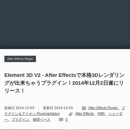
After Effects Plugin
Element 3D V2 - After Effectsで本格3Dレンダリン
グが出来ちゃうプラグイン！2014年12月2日遂にリ
リース！
投稿日
2014-12-03
更新日
2014-12-03
After Effects Plugin
プ
ラグイン＆アドオン-Plugin&Addon
After Effects
PBR
シェーダ
ー
プラグイン
物理ベース
0