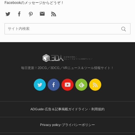
Facebookのメッセージからどうぞ！
X
Facebook
Pinterest
Contact
rss
毎日更新！2DCG／3DCG／VRニュース＆ツール情報サイト！
ADGuide-広告＆記事掲載ガイドライン・利用規約
Privacy policy-プライバシーポリシー