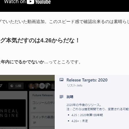
プでいただいた動画追加。このスピード感で確認出来るのは素晴ら
グ本気だすのは4.26からだな！
は
年内にでるかでないか
…ってところです。