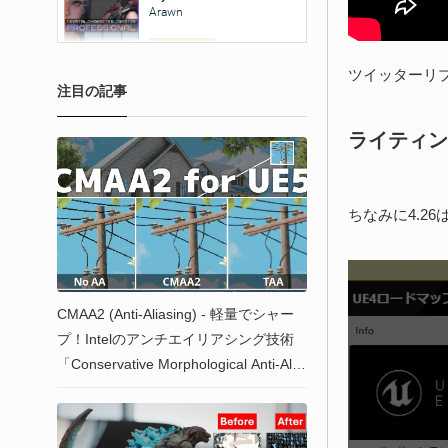
ツイッターリ
注目の記事
ライティン
ちなみに4.26
CMAA2 (Anti-Aliasing) - 軽量でシャー
プ！Intelのアンチエイリアシング技術
「Conservative Morphological Anti-Alia
sing 2（CMAA2）」を実装できるUnre
al Engine 5用プラグイン！