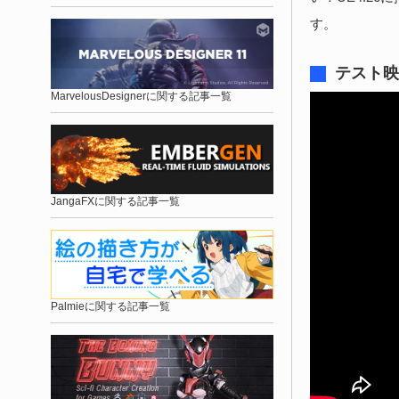
す。
テスト映
MarvelousDesignerに関する記事一覧
JangaFXに関する記事一覧
Palmieに関する記事一覧