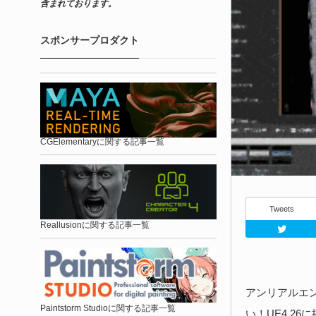
含まれております。
スポンサープロダクト
CGElementaryに関する記事一覧
Tweets
Reallusionに関する記事一覧
アンリアルエ
Paintstorm Studioに関する記事一覧
い！UE4.26