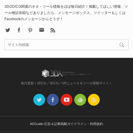
3D/2D/CG関連のネタ・ツール情報をほぼ毎日紹介！掲載してほしい情報、ツ
ール検証依頼などありましたら、メッセージボックス、ツイッターもしくは
Facebookのメッセージからどうぞ！
X
Facebook
Pinterest
Contact
rss
毎日更新！2DCG／3DCG／VRニュース＆ツール情報サイト！
ADGuide-広告＆記事掲載ガイドライン・利用規約