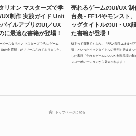
タリオン マスターズで学
売れるゲームのUI/UX 
/UX制作 実践ガイド Unit
台裏 - FF14やモンス
 モバイルアプリのUI／UX
ッグタイトルのUI・UX
のに最適な書籍が登場！
た書籍が登場！
ダービースタリオン マスターズで学ぶ ゲーム
UI本って貴重ですよね。「FF14新生エオルゼ
ド Unity対応版」がリリースされておりました。
猫」といったビッグタイトルの事例も踏まえつつU
した書籍「売れるゲームのUI/UX 制作現場の
ヌコーポレーションから発売されます！
トップページに戻る