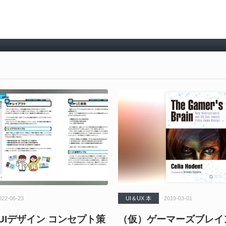
022-06-23
UI＆UX 本
2019-03-01
UIデザイン コンセプト策
（仮）ゲーマーズブレイン