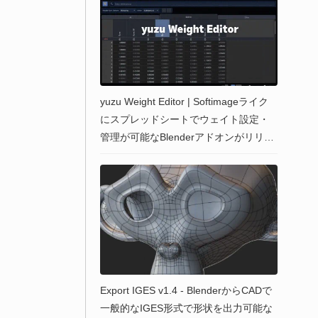
yuzu Weight Editor | Softimageライク
にスプレッドシートでウェイト設定・
管理が可能なBlenderアドオンがリリー
ス！
Export IGES v1.4 - BlenderからCADで
一般的なIGES形式で形状を出力可能な