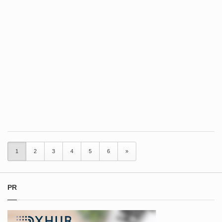
1
2
3
4
5
6
»
PR