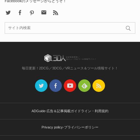
Facebookのメッセージからどうぞ！
X
Facebook
Pinterest
Contact
rss
毎日更新！2DCG／3DCG／VRニュース＆ツール情報サイト！
ADGuide-広告＆記事掲載ガイドライン・利用規約
Privacy policy-プライバシーポリシー