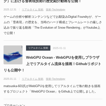
グ）における雪表現技術の歴史紹介動画を公開！
2025.12.31
リアルタイム 技術
技術-Technology
ゲームの分析や解析コンテンツなどでお馴染みDigital Foundryが、ゲー
ムの「雪表現」の歴史を、当時のハード構成とフレームレートの厳しさ
込みで振り返る動画「The Evolution of Snow Rendering」がYoutube上
で公開！
リアルタイム 技術
2025-01-11
WebGPU Ocean - WebGPUを使用しブラウザ
上でリアルタイム流体を描画！Githubリポジト
リも公開中！
2025.01.11
リアルタイム 技術
技術-Technology
matsuoka-601氏がWebGPUを使用してリアルタイムで海の動きを描画
するプロジェクト「WrebGPU Ocean」をGithub上で公開しました。
プロモーション