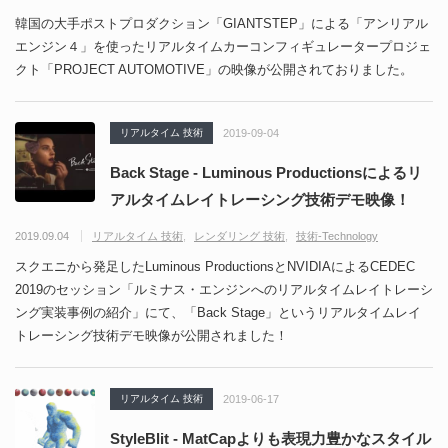
韓国の大手ポストプロダクション「GIANTSTEP」による「アンリアル
エンジン４」を使ったリアルタイムカーコンフィギュレータープロジェ
クト「PROJECT AUTOMOTIVE」の映像が公開されておりました。
リアルタイム 技術
2019-09-04
Back Stage - Luminous Productionsによるリ
アルタイムレイトレーシング技術デモ映像！
2019.09.04
リアルタイム 技術
レンダリング 技術
技術-Technology
スクエニから発足したLuminous ProductionsとNVIDIAによるCEDEC
2019のセッション「ルミナス・エンジンへのリアルタイムレイトレーシ
ング実装事例の紹介」にて、「Back Stage」というリアルタイムレイ
トレーシング技術デモ映像が公開されました！
リアルタイム 技術
2019-06-17
StyleBlit - MatCapよりも表現力豊かなスタイル