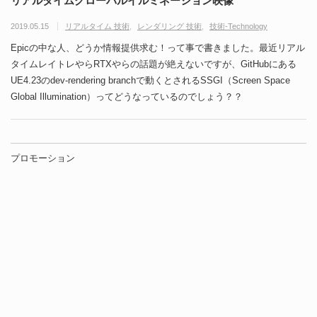
リアルタイムグローバルイルミネーション映像
2019.05.15
リアルタイム 技術
レンダリング 技術
技術-Technology
Epicの中な人、どうか情報提供求む！って事で書きました。最近リアル
タイムレイトレやらRTXやらの話題が絶えないですが、GitHubにある
UE4.23のdev-rendering branchで動くとされるSSGI（Screen Space
Global Illumination）ってどうなっているのでしょう？？
プロモーション