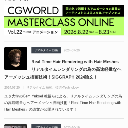
リアルタイム 技術
2024-07-20
Real-Time Hair Rendering with Hair Meshes -
リアルタイムレンダリングの為の高速軽量なヘ
アーメッシュ描画技術！SIGGRAPH 2024論文！
2024.07.20
リアルタイム 技術
技術-Technology
ユタ大学のCem Yuksel 教授らによる、リアルタイムレンダリングの為
の高速軽量なヘアーメッシュ描画技術「Real-Time Hair Rendering with
Hair Meshes」の論文が公開されています！
リアルタイム 技術
2023-10-19