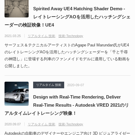
Spirited Away UE4 Hatching Shader Demo -
レイトレーシングAOを活用したハッチングシェ
ーダーの検証映像！UE4
2021.03.25
リアルタイム 技術
技術-Technology
サーフェス＆テクニカルアーティストのAgape Paul Marundan氏がUE4
のレイトレーシングAOを活用したハッチングシェーダーを「千と千尋
の神隠し」に登場する列車のファンメイドモデルに適用している動画を
公開しました。
リアルタイム 技術
2020-09-07
Design with Real-Time Rendering, Deliver
Real-Time Results - Autodesk VRED 2021のリ
アルタイムレイトレーシング映像！
2020.09.07
リアルタイム 技術
技術-Technology
Autodeskの自動車のデザイナーやエンジニア向け 3D ビジュアライゼー