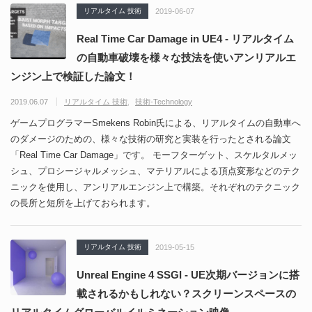
リアルタイム 技術
2019-06-07
Real Time Car Damage in UE4 - リアルタイム
の自動車破壊を様々な技法を使いアンリアルエ
ンジン上で検証した論文！
2019.06.07
リアルタイム 技術
技術-Technology
ゲームプログラマーSmekens Robin氏による、リアルタイムの自動車へ
のダメージのための、様々な技術の研究と実装を行ったとされる論文
「Real Time Car Damage」です。 モーフターゲット、スケルタルメッ
シュ、プロシージャルメッシュ、マテリアルによる頂点変形などのテク
ニックを使用し、アンリアルエンジン上で構築。それぞれのテクニック
の長所と短所を上げておられます。
リアルタイム 技術
2019-05-15
Unreal Engine 4 SSGI - UE次期バージョンに搭
載されるかもしれない？スクリーンスペースの