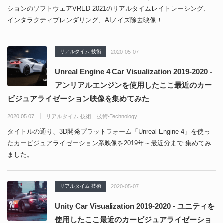
ションのソフトウェアVRED 2021のリアルタイムレイトレーシング、
インタラクティブレンダリング、AIノイズ除去映像！
リアルタイム 技術
2020-05-07
Unreal Engine 4 Car Visualization 2019-2020 -
アンリアルエンジンを使用したここ最近のカー
ビジュアライゼーション映像を集めてみた
2020.05.07
リアルタイム 技術
技術-Technology
タイトルの通り、3D開発プラットフォーム「Unreal Engine 4」を使っ
たカービジュアライゼーション系映像を2019年～最近分まで 集めてみ
ました。
リアルタイム 技術
2020-05-07
Unity Car Visualization 2019-2020 - ユニティを
使用したここ最近のカービジュアライゼーショ