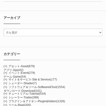
アーカイブ
カテゴリー
(+)
アセット-Asset
(879)
アプリ-App
(42)
(+)
イベント-Event
(279)
ゲーム-Game
(54)
(+)
サイト＆サービス-Site & Service
(177)
(+)
シェーダー-Shader
(7)
(+)
ソフトウェア＆ツール-Software&Tool
(1554)
ダウンロード-Download
(101)
(+)
チュートリアル-Tutorial
(534)
(+)
トレーラー-Trailer
(399)
(+)
プラグイン＆アドオン-Plugin&Addon
(1326)
(+)
リール-Reel
(205)