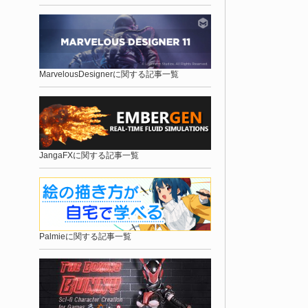
MarvelousDesignerに関する記事一覧
JangaFXに関する記事一覧
Palmieに関する記事一覧