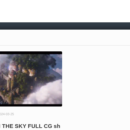
024-03-25
 THE SKY FULL CG sh