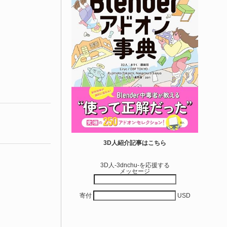
3D人紹介記事はこちら
3D人-3dnchu-を応援する
メッセージ
寄付
USD