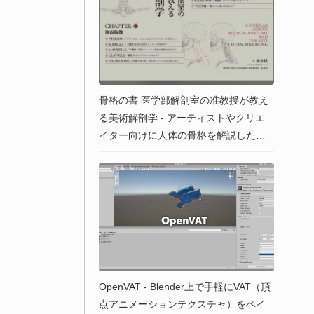
骨格の書 医学部解剖室の准教授が教え
る美術解剖学 - アーティストやクリエ
イター向けに人体の骨格を解説した書
籍！2023年10月下旬発売予定！
OpenVAT - Blender上で手軽にVAT（頂
点アニメーションテクスチャ）をベイ