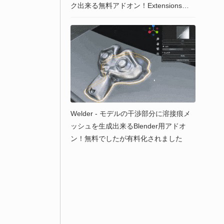
ク出来る無料アドオン！Extensionsで
も提供中！
Welder - モデルの干渉部分に溶接痕メ
ッシュを生成出来るBlender用アドオ
ン！無料でしたが有料化されました