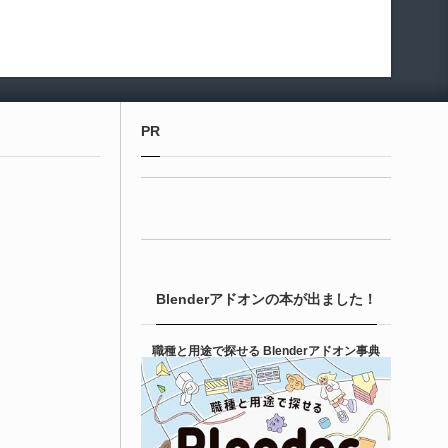
PR
Blenderアドオンの本が出ました！
職種と用途で探せる Blenderアドオン事典