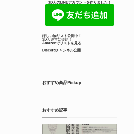
3D人のLINEアカウントを作りました！
ほしい物リスト公開中！
3D人運営に援助！
Amazonでリストを見る
Discordチャンネル公開
おすすめ商品Pickup
おすすめ記事