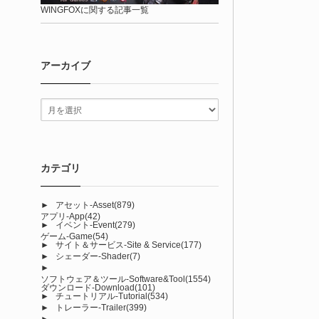
WINGFOXに関する記事一覧
アーカイブ
カテゴリ
►
アセット-Asset
(879)
アプリ-App
(42)
►
イベント-Event
(279)
ゲーム-Game
(54)
►
サイト＆サービス-Site & Service
(177)
►
シェーダー-Shader
(7)
►
ソフトウェア＆ツール-Software&Tool
(1554)
ダウンロード-Download
(101)
►
チュートリアル-Tutorial
(534)
►
トレーラー-Trailer
(399)
►