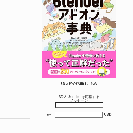
3D人紹介記事はこちら
3D人-3dnchu-を応援する
メッセージ
寄付
USD