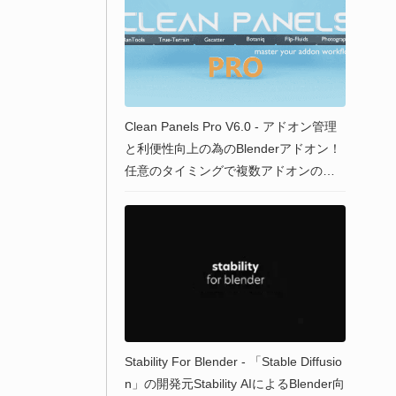
Clean Panels Pro V6.0 - アドオン管理
と利便性向上の為のBlenderアドオン！
任意のタイミングで複数アドオンのセ
ットをロード出来る機能を追加！
Stability For Blender - 「Stable Diffusio
n」の開発元Stability AIによるBlender向