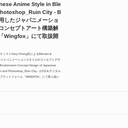
nese Anime Style in Ble
hotoshop_Ruin City - B
を活用したジャパニメーショ
コンセプトアート構築解
Wingfox」にて取扱開
ストGary Cheng氏によるBlender＆
用したジャパニメーションスタイルのコンセプトデザ
nment Concept Design of Japanese
ender and Photoshop_Ruin City』がCG＆デジタル
プラットフォーム「WINGFOX」にて取り扱い