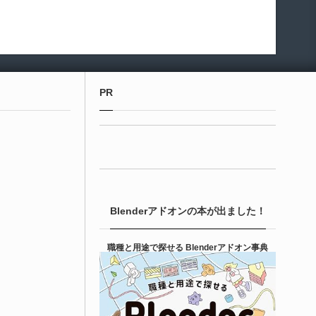
PR
Blenderアドオンの本が出ました！
職種と用途で探せる Blenderアドオン事典