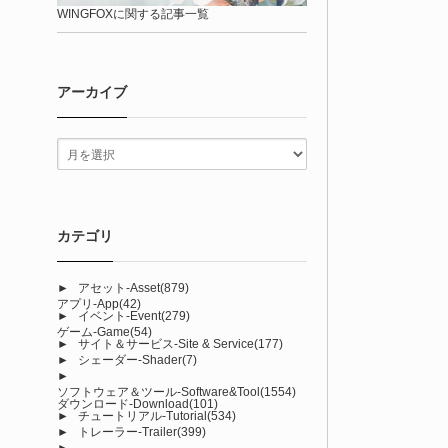
WINGFOXに関する記事一覧
アーカイブ
カテゴリ
►
アセット-Asset
(879)
アプリ-App
(42)
►
イベント-Event
(279)
ゲーム-Game
(54)
►
サイト＆サービス-Site & Service
(177)
►
シェーダー-Shader
(7)
►
ソフトウェア＆ツール-Software&Tool
(1554)
ダウンロード-Download
(101)
►
チュートリアル-Tutorial
(534)
►
トレーラー-Trailer
(399)
►