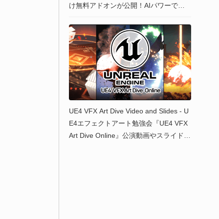
け無料アドオンが公開！AIパワーで画
像＆テクスチャ＆アニメーションを生
成可能！
UE4 VFX Art Dive Video and Slides - U
E4エフェクトアート勉強会『UE4 VFX
Art Dive Online』公演動画やスライドが
公開！