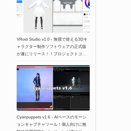
VRoid Studio v1.0 - 無償で使える3Dキ
ャラクター制作ソフトウェアの正式版
が遂にリリース！！プロジェクトコン
セプトムービーも公開！Win＆Mac
Cyanpuppets v1.6 - AIベースのモーシ
ョンキャプチャツール！個人向けに無